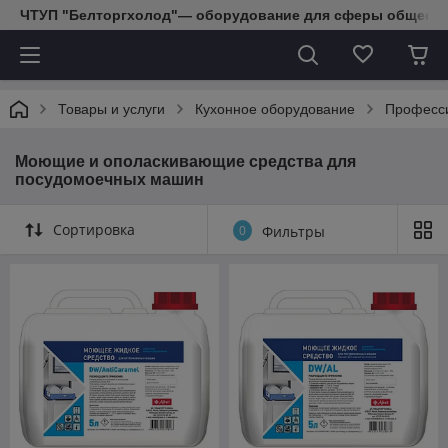
ЧТУП "Белторгхолод"— оборудование для сферы обществе
Товары и услуги
Кухонное оборудование
Професси
Моющие и ополаскивающие средства для
посудомоечных машин
Сортировка
0
Фильтры