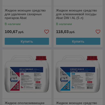
Жидкое моющее средство
Жидкое моющее средство
для удаления сахарных
для алюминиевой посуды
пригаров Abat
Abat DW / AL (5 л)
DW/AntiCaramel (5 л)
В наличии
В наличии
100,67
118,03
руб.
руб.
Купить
Купить
Жидкое ополаскивающее
Жидкое моющее средство