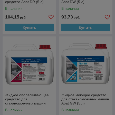
средство Abat DR (5 л)
Abat DW (5 л)
В наличии
В наличии
104,15
93,73
руб.
руб.
Купить
Купить
Жидкое ополаскивающее
Жидкое моющее средство
средство для
для стаканомоечных машин
стаканомоечных машин
Abat GW (5 л)
Abat GR (5 л)
В наличии
В наличии