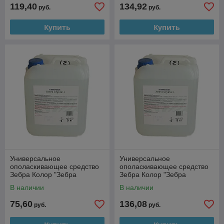
119,40
134,92
руб.
руб.
Купить
Купить
Универсальное
Универсальное
ополаскивающее средство
ополаскивающее средство
Зебра Колор "Зебра
Зебра Колор "Зебра
КРИСТАЛЛ +" (5 л)
КРИСТАЛЛ +" (10 л)
В наличии
В наличии
75,60
136,08
руб.
руб.