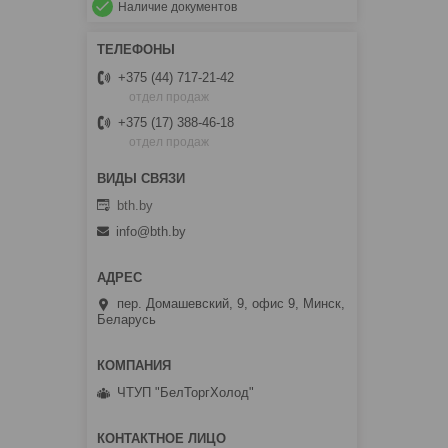
Наличие документов
+375 (44) 717-21-42
отдел продаж
+375 (17) 388-46-18
отдел продаж
bth.by
info@bth.by
пер. Домашевский, 9, офис 9, Минск,
Беларусь
ЧТУП "БелТоргХолод"