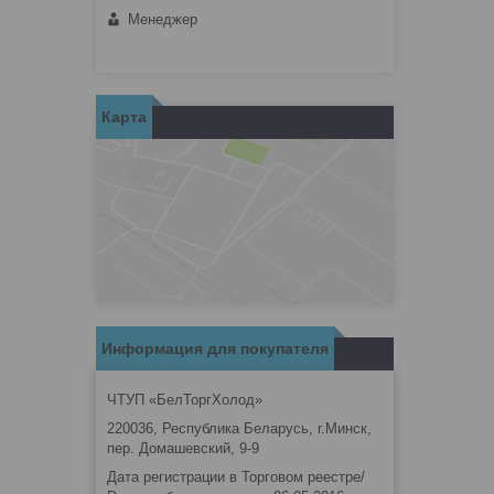
Менеджер
Карта
Информация для покупателя
ЧТУП «БелТоргХолод»
220036, Республика Беларусь, г.Минск,
пер. Домашевский, 9-9
Дата регистрации в Торговом реестре/