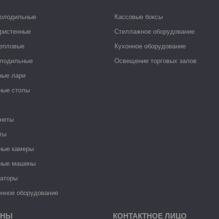
холодильные
Кассовые боксы
ристенные
Стеллажное оборудование
тепловые
Кухонное оборудование
лодильные
Освещение торговых залов
ные лари
ные столы
неты
ты
ные камеры
ные машины
раторы
нное оборудование