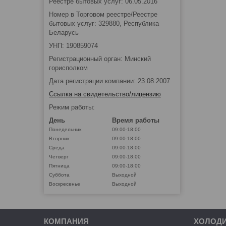
Реестре бытовых услуг: 06.05.2016
Номер в Торговом реестре/Реестре
бытовых услуг: 329880, Республика
Беларусь
УНП: 190859074
Регистрационный орган: Минский
горисполком
Дата регистрации компании: 23.08.2007
Ссылка на свидетельство/лицензию
Режим работы:
День
Время работы
Понедельник
09:00-18:00
Вторник
09:00-18:00
Среда
09:00-18:00
Четверг
09:00-18:00
Пятница
09:00-18:00
Суббота
Выходной
Воскресенье
Выходной
КОМПАНИЯ
ХОЛОД