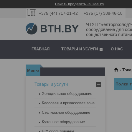
Начать продавать на Deal.by
+375 (44) 717-21-42
+375 (17) 388-46-18
ЧТУП "Белторгхолод
оборудование для сф
общественного питани
ГЛАВНАЯ
ТОВАРЫ И УСЛУГИ
О НАС
Това
Товары и услуги
Полки 
Холодильное оборудование
Кассовая и прикассовая зона
Стеллажное оборудование
Кухонное оборудование
Б/У оборудование