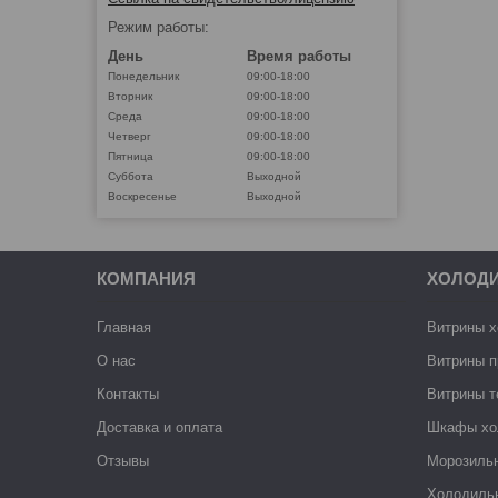
Режим работы:
День
Время работы
Понедельник
09:00-18:00
Вторник
09:00-18:00
Среда
09:00-18:00
Четверг
09:00-18:00
Пятница
09:00-18:00
Суббота
Выходной
Воскресенье
Выходной
КОМПАНИЯ
ХОЛОД
Главная
Витрины 
О нас
Витрины п
Контакты
Витрины 
Доставка и оплата
Шкафы хо
Отзывы
Морозиль
Холодиль