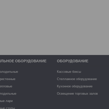
ИЛЬНОЕ ОБОРУДОВАНИЕ
ОБОРУДОВАНИЕ
холодильные
Кассовые боксы
ристенные
Стеллажное оборудование
тепловые
Кухонное оборудование
лодильные
Освещение торговых залов
ные лари
ные столы