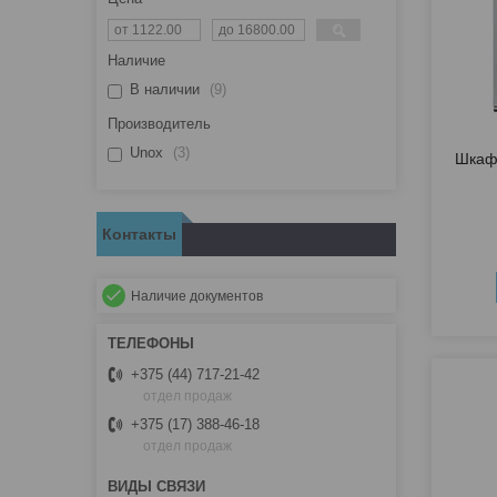
Наличие
В наличии
9
Производитель
Unox
3
Шкаф
Контакты
Наличие документов
+375 (44) 717-21-42
отдел продаж
+375 (17) 388-46-18
отдел продаж