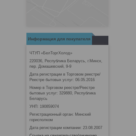
Информация для покупателя
ЧТУП «БелТоргХолод»
220036, Республика Беларусь, г.Минск,
пер. Домашевский, 9-9
Дата регистрации в Торговом реестре/
Реестре бытовых услуг: 06.05.2016
Номер в Торговом реестре/Реестре
бытовых услуг: 329880, Республика
Беларусь
УНП: 190859074
Регистрационный орган: Минский
горисполком
Дата регистрации компании: 23.08.2007
Ссылка на свидетельство/лицензию