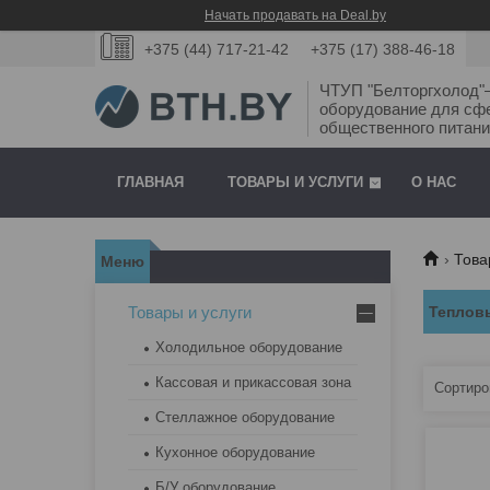
Начать продавать на Deal.by
+375 (44) 717-21-42
+375 (17) 388-46-18
ЧТУП "Белторгхолод
оборудование для сф
общественного питани
ГЛАВНАЯ
ТОВАРЫ И УСЛУГИ
О НАС
Това
Товары и услуги
Теплов
Холодильное оборудование
Кассовая и прикассовая зона
Стеллажное оборудование
Кухонное оборудование
Б/У оборудование