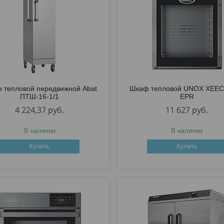
 тепловой передвижной Abat
Шкаф тепловой UNOX XEEC
ПТШ-16-1/1
EPR
4 224,37
руб.
11 627
руб.
В наличии
В наличии
Купить
Купить