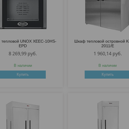
 тепловой UNOX XEEC-10HS-
Шкаф тепловой островной K
EPD
2011/E
8 269,99
руб.
1 960,14
руб.
В наличии
В наличии
Купить
Купить