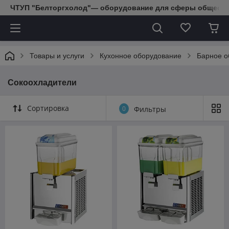
ЧТУП "Белторгхолод"— оборудование для сферы обществе
Товары и услуги
Кухонное оборудование
Барное о
Сокоохладители
Сортировка
0
Фильтры