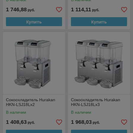
1 746,88
1 114,11
руб.
руб.
Купить
Купить
Сокоохладитель Hurakan
Сокоохладитель Hurakan
HKN-LSJ18Lx2
HKN-LSJ18Lx3
В наличии
В наличии
1 408,63
1 968,03
руб.
руб.