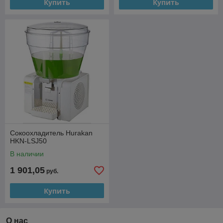
Купить
Купить
Сокоохладитель Hurakan
HKN-LSJ50
В наличии
1 901,05
руб.
Купить
О нас