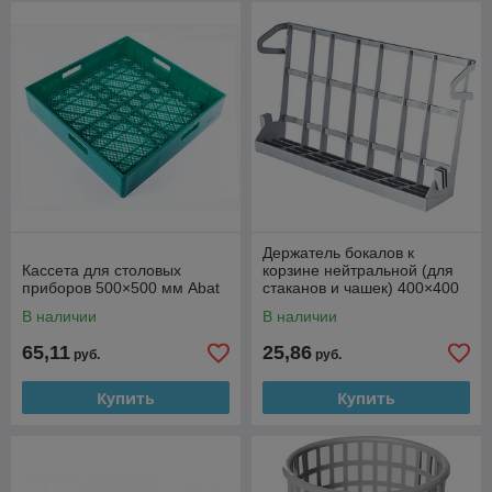
Держатель бокалов к
Кассета для столовых
корзине нейтральной (для
приборов 500×500 мм Abat
стаканов и чашек) 400×400
мм Abat
В наличии
В наличии
65,11
25,86
руб.
руб.
Купить
Купить