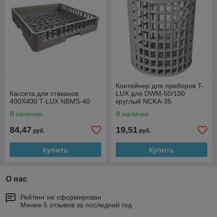
Контейнер для приборов T-
Кассета для стаканов
LUX для DWM-50/100
400Х400 T-LUX NBMS-40
круглый NCKA-35
В наличии
В наличии
84,47
19,51
руб.
руб.
Купить
Купить
О нас
Рейтинг не сформирован
Менее 5 отзывов за последний год