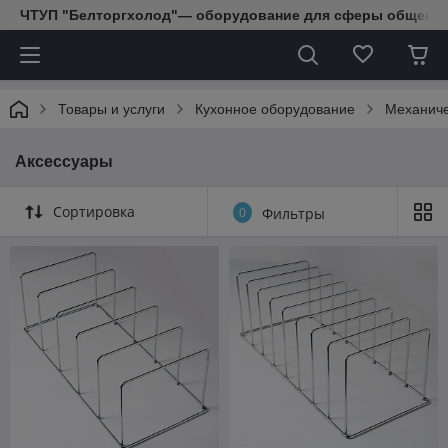
ЧТУП "Белторгхолод"— оборудование для сферы обществе
Товары и услуги
Кухонное оборудование
Механиче
Аксессуары
Сортировка
0
Фильтры