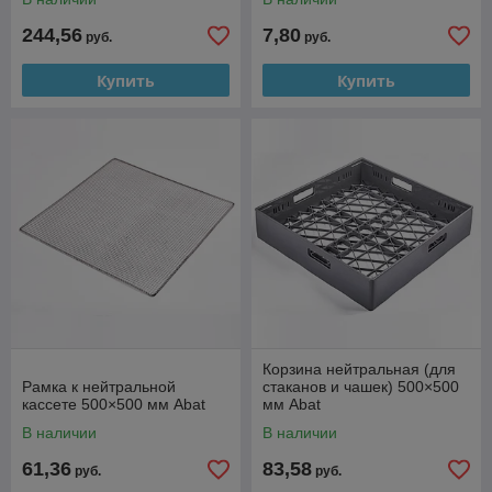
244,56
7,80
руб.
руб.
Купить
Купить
Корзина нейтральная (для
Рамка к нейтральной
стаканов и чашек) 500×500
кассете 500×500 мм Abat
мм Abat
В наличии
В наличии
61,36
83,58
руб.
руб.