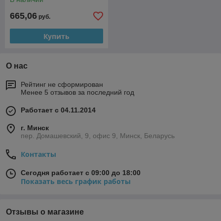
665,06
руб.
Купить
О нас
Рейтинг не сформирован
Менее 5 отзывов за последний год
Работает с 04.11.2014
г. Минск
пер. Домашевский, 9, офис 9, Минск, Беларусь
Контакты
Сегодня работает с 09:00 до 18:00
Показать весь график работы
Отзывы о магазине