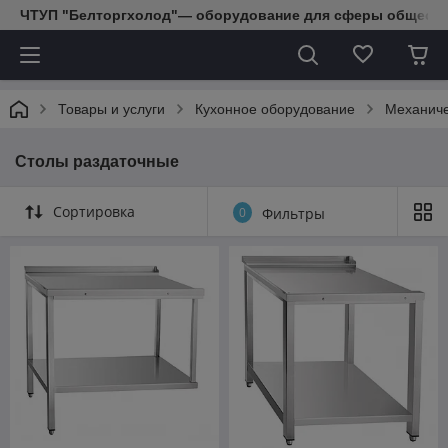
ЧТУП "Белторгхолод"— оборудование для сферы обществе
Товары и услуги
Кухонное оборудование
Механиче
Столы раздаточные
Сортировка
0
Фильтры