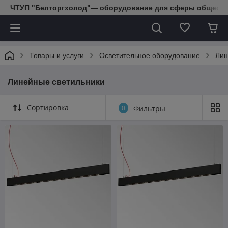
ЧТУП "Белторгхолод"— оборудование для сферы обществе
Товары и услуги
Осветительное оборудование
Лин
Линейные светильники
Сортировка
0
Фильтры