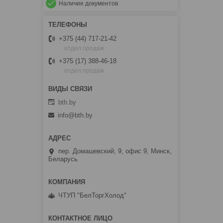
Наличие документов
+375 (44) 717-21-42
отдел продаж
+375 (17) 388-46-18
отдел продаж
bth.by
info@bth.by
пер. Домашевский, 9, офис 9, Минск,
Беларусь
ЧТУП "БелТоргХолод"