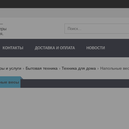
"—
еры
я.
КОНТАКТЫ
ДОСТАВКА И ОПЛАТА
НОВОСТИ
ры и услуги
Бытовая техника
Техника для дома
Напольные ве
ные весы