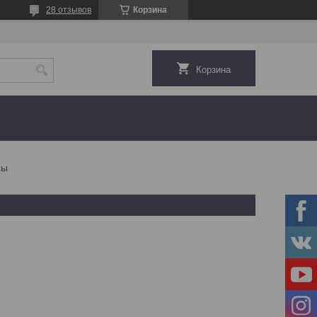
28 отзывов
Корзина
Корзина
сы