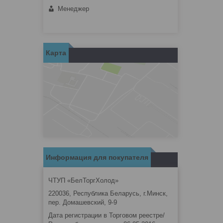
Менеджер
Карта
Информация для покупателя
ЧТУП «БелТоргХолод»
220036, Республика Беларусь, г.Минск,
пер. Домашевский, 9-9
Дата регистрации в Торговом реестре/