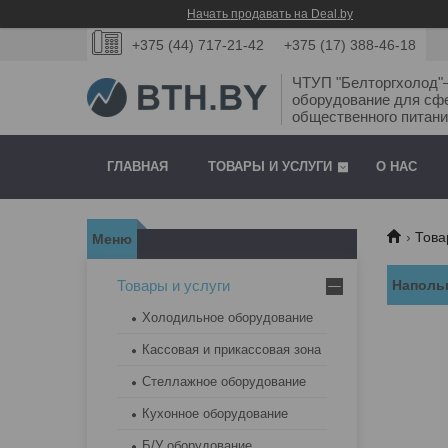
Начать продавать на Deal.by
+375 (44) 717-21-42
+375 (17) 388-46-18
ЧТУП "Белторгхолод
оборудование для сф
общественного питани
ГЛАВНАЯ
ТОВАРЫ И УСЛУГИ
О НАС
Това
Товары и услуги
Наполь
Холодильное оборудование
Кассовая и прикассовая зона
Стеллажное оборудование
Кухонное оборудование
Б/У оборудование