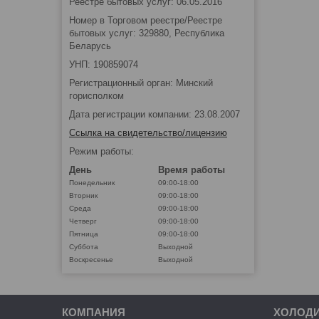
Реестре бытовых услуг: 06.05.2016
Номер в Торговом реестре/Реестре
бытовых услуг: 329880, Республика
Беларусь
УНП: 190859074
Регистрационный орган: Минский
горисполком
Дата регистрации компании: 23.08.2007
Ссылка на свидетельство/лицензию
Режим работы:
День
Время работы
Понедельник
09:00-18:00
Вторник
09:00-18:00
Среда
09:00-18:00
Четверг
09:00-18:00
Пятница
09:00-18:00
Суббота
Выходной
Воскресенье
Выходной
КОМПАНИЯ
ХОЛОД