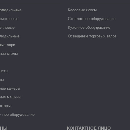
холодильные
Кассовые боксы
ристенные
Стеллажное оборудование
тепловые
Кухонное оборудование
лодильные
Освещение торговых залов
ные лари
ные столы
неты
ты
ные камеры
ные машины
раторы
нное оборудование