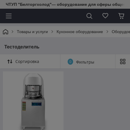
ЧТУП "Белторгхолод"— оборудование для сферы обществе
Товары и услуги
Кухонное оборудование
Оборудов
Тестоделитель
Сортировка
0
Фильтры