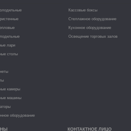
холодильные
Кассовые боксы
ристенные
Стеллажное оборудование
тепловые
Кухонное оборудование
лодильные
Освещение торговых залов
ные лари
ные столы
неты
ты
ные камеры
ные машины
раторы
нное оборудование