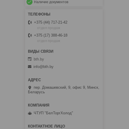
Наличие документов
+375 (44) 717-21-42
отдел продаж
+375 (17) 388-46-18
отдел продаж
bth.by
info@bth.by
пер. Домашевский, 9, офис 9, Минск,
Беларусь
ЧТУП "БелТоргХолод"