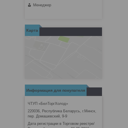
Менеджер
Карта
Информация для покупателя
ЧТУП «БелТоргХолод»
220036, Республика Беларусь, г.Минск,
пер. Домашевский, 9-9
Дата регистрации в Торговом реестре/