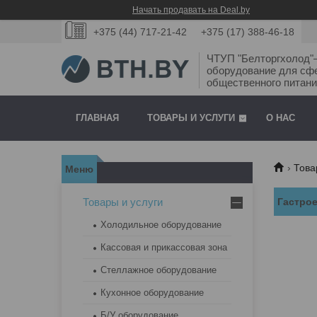
Начать продавать на Deal.by
+375 (44) 717-21-42
+375 (17) 388-46-18
ЧТУП "Белторгхолод
оборудование для сф
общественного питани
ГЛАВНАЯ
ТОВАРЫ И УСЛУГИ
О НАС
Това
Товары и услуги
Гастро
Холодильное оборудование
Кассовая и прикассовая зона
Стеллажное оборудование
Кухонное оборудование
Б/У оборудование