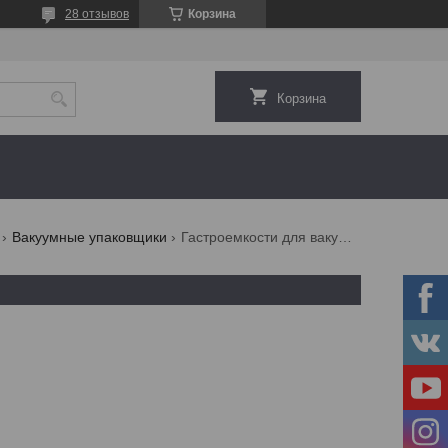
28 отзывов
Корзина
Корзина
Вакуумные упаковщики
Гастроемкости для вакуумных упаковщиков