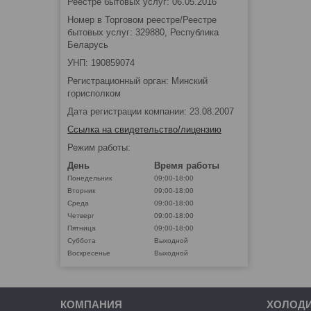
Реестре бытовых услуг: 06.05.2016
Номер в Торговом реестре/Реестре
бытовых услуг: 329880, Республика
Беларусь
УНП: 190859074
Регистрационный орган: Минский
горисполком
Дата регистрации компании: 23.08.2007
Ссылка на свидетельство/лицензию
Режим работы:
День
Время работы
Понедельник
09:00-18:00
Вторник
09:00-18:00
Среда
09:00-18:00
Четверг
09:00-18:00
Пятница
09:00-18:00
Суббота
Выходной
Воскресенье
Выходной
КОМПАНИЯ
ХОЛОД