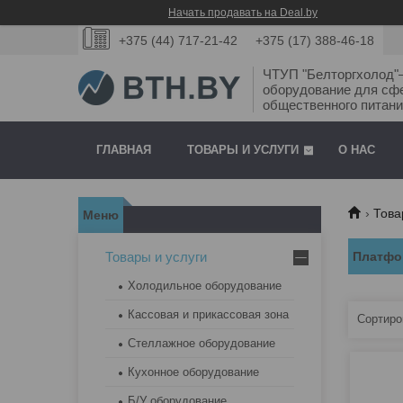
Начать продавать на Deal.by
+375 (44) 717-21-42
+375 (17) 388-46-18
ЧТУП "Белторгхолод
оборудование для сф
общественного питани
ГЛАВНАЯ
ТОВАРЫ И УСЛУГИ
О НАС
Това
Товары и услуги
Платфо
Холодильное оборудование
Кассовая и прикассовая зона
Стеллажное оборудование
Кухонное оборудование
Б/У оборудование