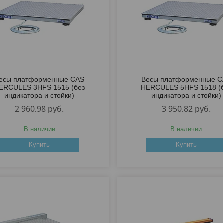
есы платформенные CAS
Весы платформенные C
ERCULES 3HFS 1515 (без
HERCULES 5HFS 1518 (
индикатора и стойки)
индикатора и стойки)
2 960,98
руб.
3 950,82
руб.
В наличии
В наличии
Купить
Купить