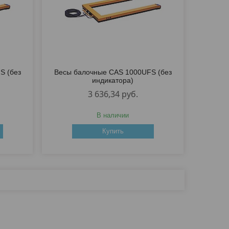
S (без
Весы балочные CAS 1000UFS (без
индикатора)
3 636,34
руб.
В наличии
Купить