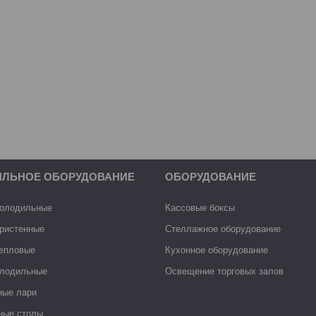
ИЛЬНОЕ ОБОРУДОВАНИЕ
ОБОРУДОВАНИЕ
холодильные
Кассовые боксы
ристенные
Стеллажное оборудование
тепловые
Кухонное оборудование
лодильные
Освещение торговых залов
ные лари
ные столы