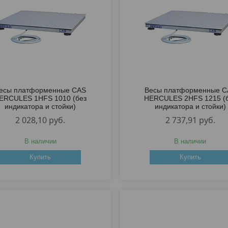
есы платформенные CAS
Весы платформенные C
ERCULES 1HFS 1010 (без
HERCULES 2HFS 1215 (
индикатора и стойки)
индикатора и стойки)
2 028,10
руб.
2 737,91
руб.
В наличии
В наличии
Купить
Купить