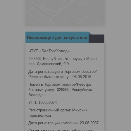
Информация для покупателя
ЧТУП «БелТоргХолод»
220036, Республика Беларусь, г.Минск,
пер. Домашевский, 9-9
Дата регистрации в Торговом реестре/
Реестре бытовых услуг: 06.05.2016
Номер в Торговом реестре/Реестре
бытовых услуг: 329880, Республика
Беларусь
УНП: 190859074
Регистрационный орган: Минский
горисполком
Дата регистрации компании: 23.08.2007
Ссылка на свидетельство/лицензию