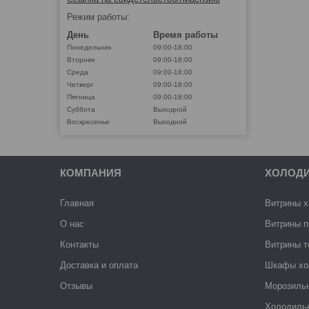
Режим работы:
День
Время работы
Понедельник
09:00-18:00
Вторник
09:00-18:00
Среда
09:00-18:00
Четверг
09:00-18:00
Пятница
09:00-18:00
Суббота
Выходной
Воскресенье
Выходной
КОМПАНИЯ
ХОЛОД
Главная
Витрины 
О нас
Витрины п
Контакты
Витрины 
Доставка и оплата
Шкафы хо
Отзывы
Морозиль
Холодиль