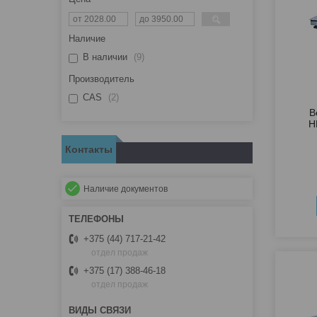
Наличие
В наличии
9
Производитель
CAS
2
В
H
Контакты
Наличие документов
+375 (44) 717-21-42
отдел продаж
+375 (17) 388-46-18
отдел продаж