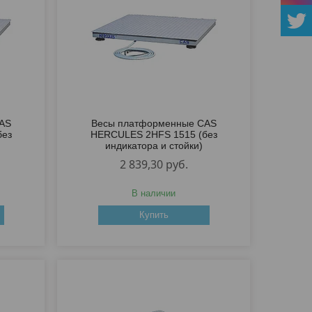
AS
Весы платформенные CAS
без
HERCULES 2HFS 1515 (без
индикатора и стойки)
2 839,30
руб.
В наличии
Купить