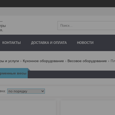
"—
еры
я.
КОНТАКТЫ
ДОСТАВКА И ОПЛАТА
НОВОСТИ
ры и услуги
Кухонное оборудование
Весовое оборудование
Пл
рменные весы