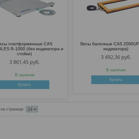
есы платформенные CAS
Весы балочные CAS 2000UF
LES R-1000 (без индикатора и
индикатора)
стойки)
3 492,36
руб.
3 861,45
руб.
В наличии
В наличии
Купить
Купить