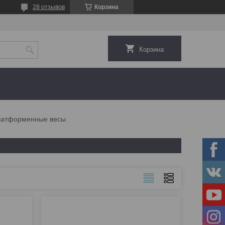
28 отзывов
Корзина
Корзина
атформенные весы