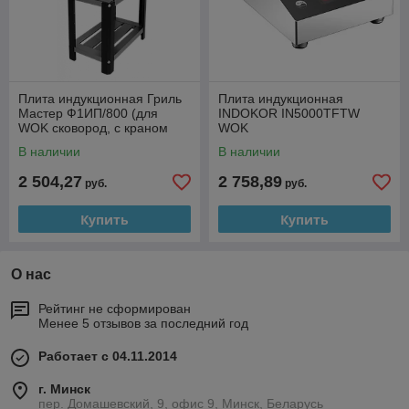
Плита индукционная Гриль
Плита индукционная
Мастер Ф1ИП/800 (для
INDOKOR IN5000TFTW
WOK сковород, с краном
WOK
для залива) (арт. 60006)
В наличии
В наличии
2 504,27
2 758,89
руб.
руб.
Купить
Купить
О нас
Рейтинг не сформирован
Менее 5 отзывов за последний год
Работает с 04.11.2014
г. Минск
пер. Домашевский, 9, офис 9, Минск, Беларусь