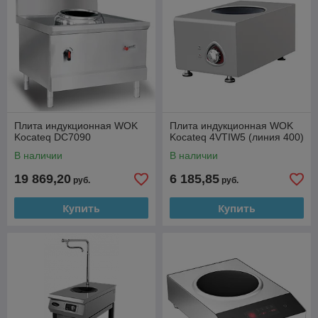
Плита индукционная WOK
Плита индукционная WOK
Kocateq DC7090
Kocateq 4VTIW5 (линия 400)
В наличии
В наличии
19 869,20
6 185,85
руб.
руб.
Купить
Купить