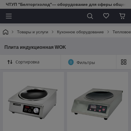
ЧТУП "Белторгхолод"— оборудование для сферы обществе
Товары и услуги
Кухонное оборудование
Тепловое
Плита индукционная WOK
Сортировка
0
Фильтры