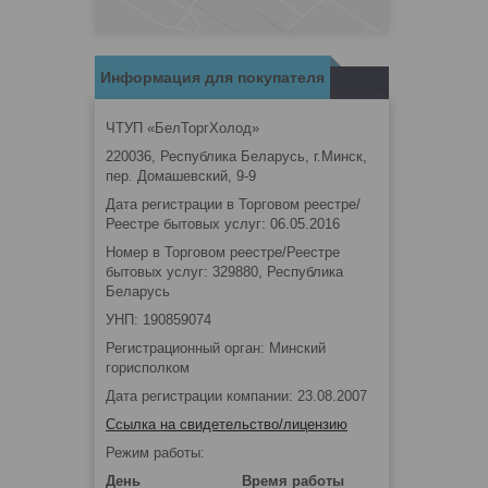
Информация для покупателя
ЧТУП «БелТоргХолод»
220036, Республика Беларусь, г.Минск,
пер. Домашевский, 9-9
Дата регистрации в Торговом реестре/
Реестре бытовых услуг: 06.05.2016
Номер в Торговом реестре/Реестре
бытовых услуг: 329880, Республика
Беларусь
УНП: 190859074
Регистрационный орган: Минский
горисполком
Дата регистрации компании: 23.08.2007
Ссылка на свидетельство/лицензию
Режим работы:
День
Время работы