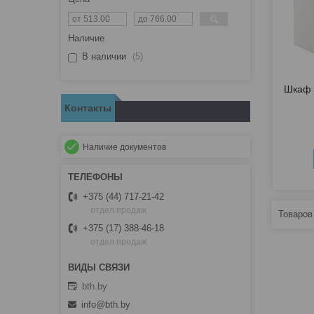
Наличие
В наличии
5
Шкаф 
Контакты
Наличие документов
+375 (44) 717-21-42
отдел продаж
+375 (17) 388-46-18
отдел продаж
bth.by
info@bth.by