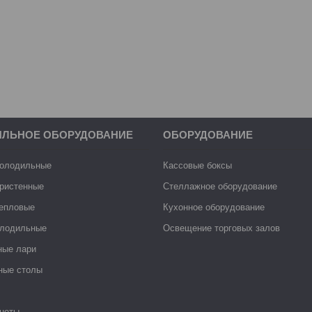
ИЛЬНОЕ ОБОРУДОВАНИЕ
ОБОРУДОВАНИЕ
холодильные
Кассовые боксы
ристенные
Стеллажное оборудование
тепловые
Кухонное оборудование
лодильные
Освещение торговых залов
ные лари
ные столы
неты