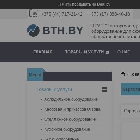
Начать продавать на Deal.by
+375 (44) 717-21-42
+375 (17) 388-46-18
ЧТУП "Белторгхолод
оборудование для сф
общественного питани
ГЛАВНАЯ
ТОВАРЫ И УСЛУГИ
О НАС
Това
Товары и услуги
Картот
Холодильное оборудование
Кассовая и прикассовая зона
Стеллажное оборудование
Кухонное оборудование
Б/У оборудование