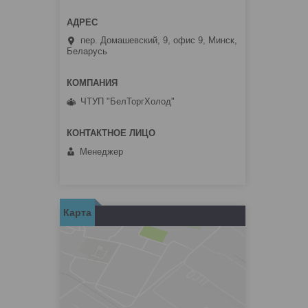
пер. Домашевский, 9, офис 9, Минск,
Беларусь
ЧТУП "БелТоргХолод"
Менеджер
Карта