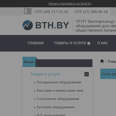
Начать продавать на Deal.by
+375 (44) 717-21-42
+375 (17) 388-46-18
ЧТУП "Белторгхолод
оборудование для сф
общественного питани
ГЛАВНАЯ
ТОВАРЫ И УСЛУГИ
О НАС
Това
Товары и услуги
Соль д
Холодильное оборудование
Кассовая и прикассовая зона
Стеллажное оборудование
Кухонное оборудование
Б/У оборудование