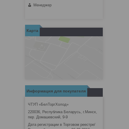
Менеджер
Карта
Информация для покупателя
ЧТУП «БелТоргХолод»
220036, Республика Беларусь, г.Минск,
пер. Домашевский, 9-9
Дата регистрации в Торговом реестре/