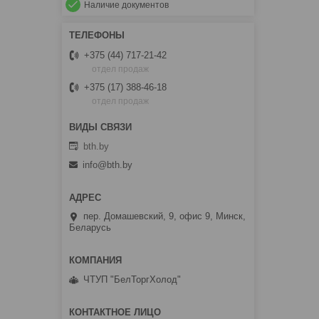
Наличие документов
+375 (44) 717-21-42
отдел продаж
+375 (17) 388-46-18
отдел продаж
bth.by
info@bth.by
пер. Домашевский, 9, офис 9, Минск,
Беларусь
ЧТУП "БелТоргХолод"