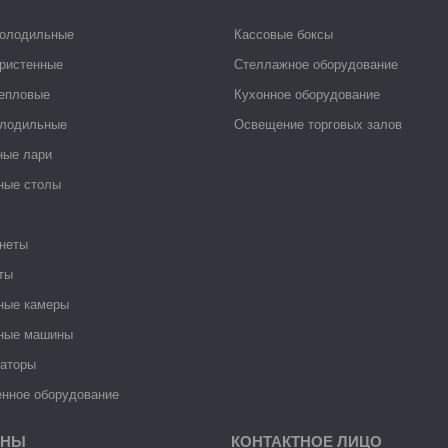
холодильные
Кассовые боксы
ристенные
Стеллажное оборудование
тепловые
Кухонное оборудование
лодильные
Освещение торговых залов
ные лари
ные столы
неты
ты
ные камеры
ные машины
раторы
нное оборудование