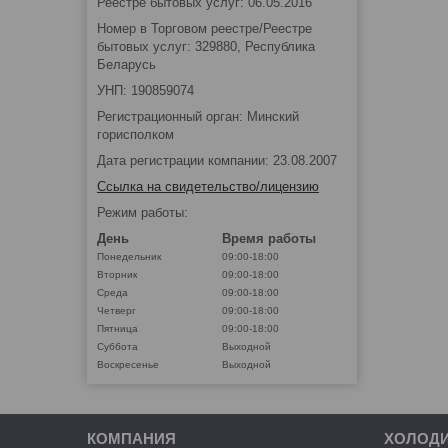
Реестре бытовых услуг: 06.05.2016
Номер в Торговом реестре/Реестре
бытовых услуг: 329880, Республика
Беларусь
УНП: 190859074
Регистрационный орган: Минский
горисполком
Дата регистрации компании: 23.08.2007
Ссылка на свидетельство/лицензию
Режим работы:
День
Время работы
Понедельник
09:00-18:00
Вторник
09:00-18:00
Среда
09:00-18:00
Четверг
09:00-18:00
Пятница
09:00-18:00
Суббота
Выходной
Воскресенье
Выходной
КОМПАНИЯ
ХОЛОД