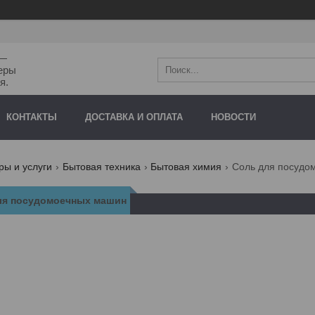
"—
еры
я.
КОНТАКТЫ
ДОСТАВКА И ОПЛАТА
НОВОСТИ
ры и услуги
Бытовая техника
Бытовая химия
Соль для посудо
ля посудомоечных машин