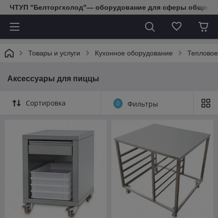
ЧТУП "Белторгхолод"— оборудование для сферы обществе
Товары и услуги
Кухонное оборудование
Тепловое
Аксессуары для пиццы
Сортировка
0
Фильтры