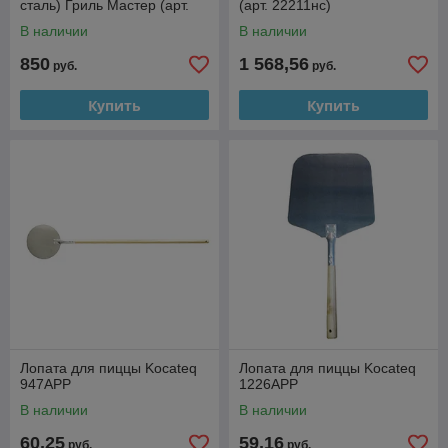
сталь) Гриль Мастер (арт.
(арт. 22211нс)
22211)
В наличии
В наличии
850
1 568,56
руб.
руб.
Купить
Купить
Лопата для пиццы Kocateq
Лопата для пиццы Kocateq
947APP
1226APP
В наличии
В наличии
60,25
59,16
руб.
руб.