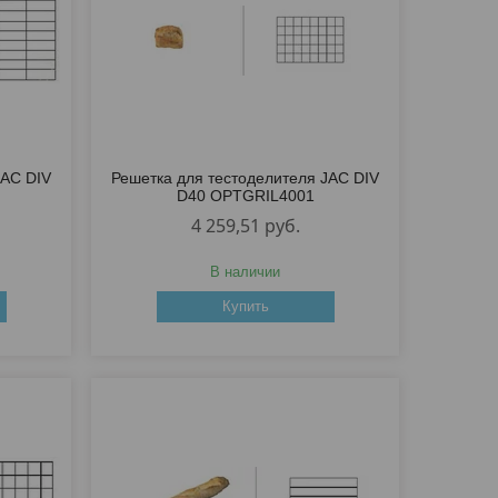
JAC DIV
Решетка для тестоделителя JAC DIV
D40 OPTGRIL4001
4 259,51
руб.
В наличии
Купить