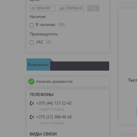
Наличие
В наличии
39
Производитель
JAC
4
Контакты
Тес
Наличие документов
+375 (44) 717-21-42
отдел продаж
+375 (17) 388-46-18
отдел продаж