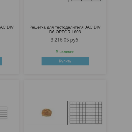
JAC DIV
Решетка для тестоделителя JAC DIV
D6 OPTGRIL603
3 216,05
руб.
В наличии
Купить