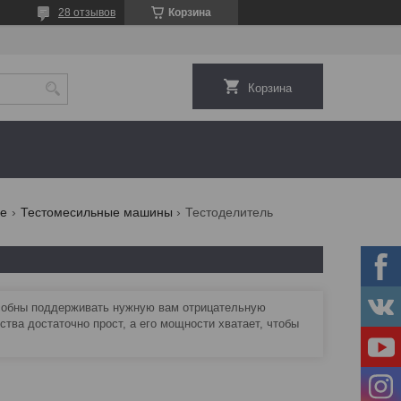
28 отзывов
Корзина
Корзина
ие
Тестомесильные машины
Тестоделитель
собны поддерживать нужную вам отрицательную
тва достаточно прост, а его мощности хватает, чтобы