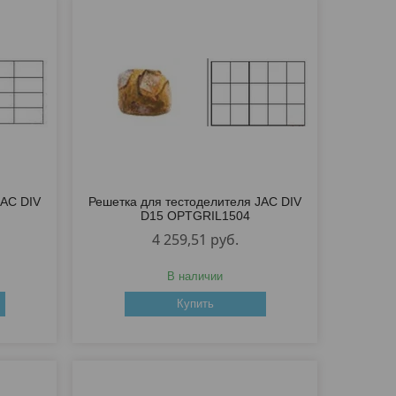
JAC DIV
Решетка для тестоделителя JAC DIV
D15 OPTGRIL1504
4 259,51
руб.
В наличии
Купить