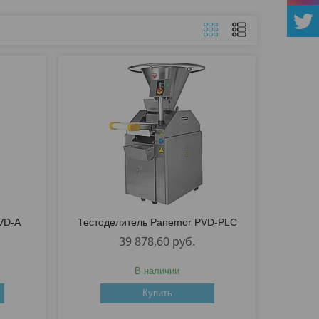
VD-A
Тестоделитель Panemor PVD-PLC
39 878,60
руб.
В наличии
Купить