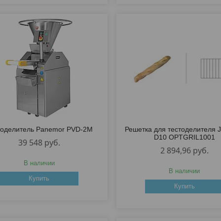
тоделитель Panemor PVD-2M
Решетка для тестоделителя 
D10 OPTGRIL1001
39 548
руб.
2 894,96
руб.
В наличии
В наличии
Купить
Купить