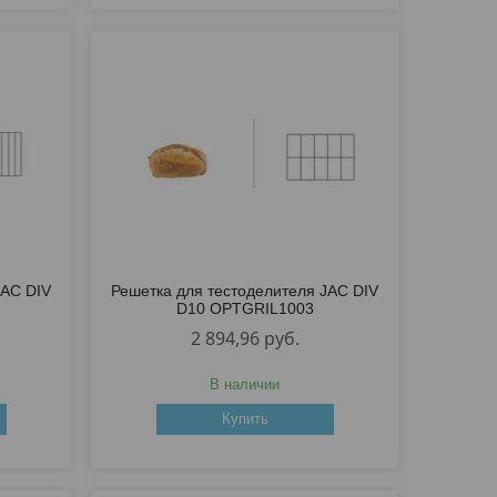
JAC DIV
Решетка для тестоделителя JAC DIV
D10 OPTGRIL1003
2 894,96
руб.
В наличии
Купить