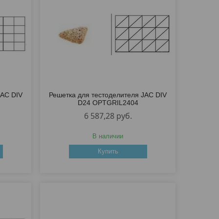
JAC DIV
Решетка для тестоделителя JAC DIV
D24 OPTGRIL2404
6 587,28
руб.
В наличии
Купить