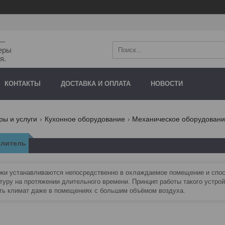
"—
еры
я.
КОНТАКТЫ
ДОСТАВКА И ОПЛАТА
НОВОСТИ
ры и услуги
Кухонное оборудование
Механическое оборудован
елитель
ки устанавливаются непосредственно в охлаждаемое помещение и спо
туру на протяжении длительного времени. Принцип работы такого устройс
ть климат даже в помещениях с большим объёмом воздуха.