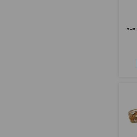
Решет