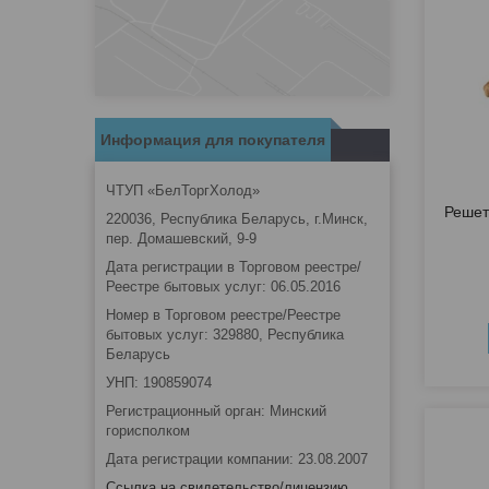
Информация для покупателя
ЧТУП «БелТоргХолод»
Решет
220036, Республика Беларусь, г.Минск,
пер. Домашевский, 9-9
Дата регистрации в Торговом реестре/
Реестре бытовых услуг: 06.05.2016
Номер в Торговом реестре/Реестре
бытовых услуг: 329880, Республика
Беларусь
УНП: 190859074
Регистрационный орган: Минский
горисполком
Дата регистрации компании: 23.08.2007
Ссылка на свидетельство/лицензию