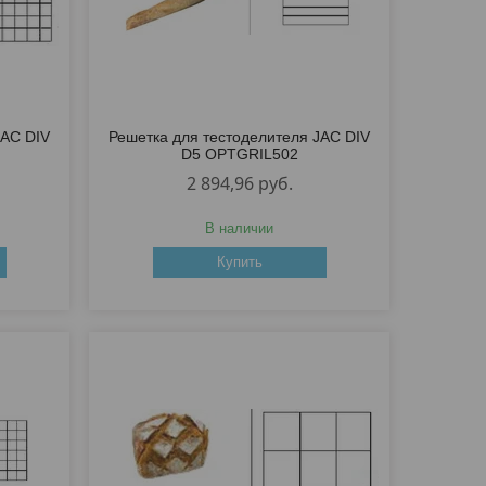
JAC DIV
Решетка для тестоделителя JAC DIV
D5 OPTGRIL502
2 894,96
руб.
В наличии
Купить