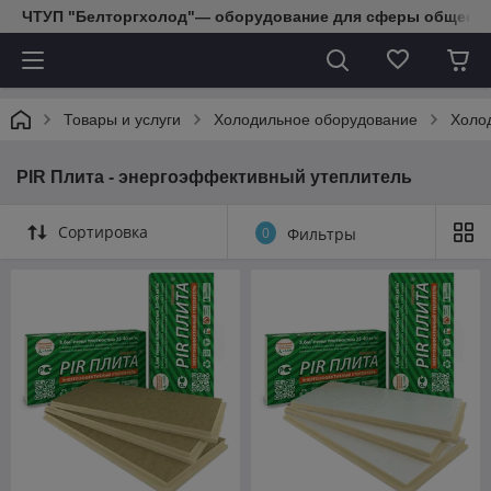
ЧТУП "Белторгхолод"— оборудование для сферы обществе
Товары и услуги
Холодильное оборудование
Холо
PIR Плита - энергоэффективный утеплитель
Сортировка
0
Фильтры