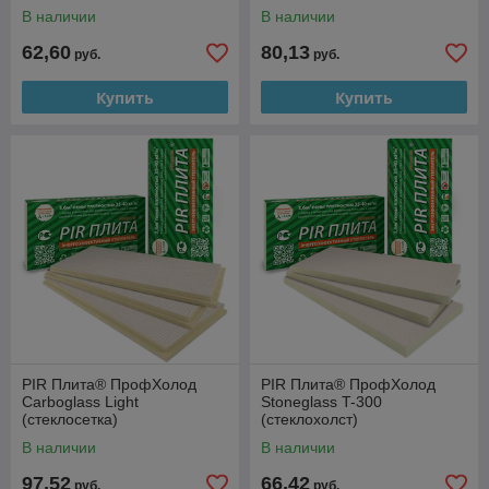
В наличии
В наличии
62,60
80,13
руб.
руб.
Купить
Купить
PIR Плита® ПрофХолод
PIR Плита® ПрофХолод
Carboglass Light
Stoneglass T-300
(стеклосетка)
(стеклохолст)
В наличии
В наличии
97,52
66,42
руб.
руб.