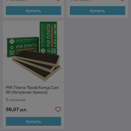
Купить
Купить
PIR Плита ПрофХолод Cart
90 (битумная бумага)
В наличии
59,07
руб.
Купить