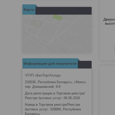
Карта
Дверно
высот
Информация для покупателя
ЧТУП «БелТоргХолод»
220036, Республика Беларусь, г.Минск,
пер. Домашевский, 9-9
Дата регистрации в Торговом реестре/
Реестре бытовых услуг: 06.05.2016
Номер в Торговом реестре/Реестре
бытовых услуг: 329880, Республика
Беларусь