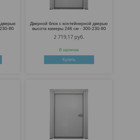
 дверью
Дверной блок с контейнерной дверью
-230-80
высота камеры 246 см - 300-230-80
2 719,17
руб.
В наличии
Купить