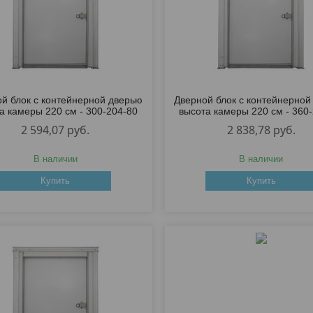
й блок с контейнерной дверью
Дверной блок с контейнерной
а камеры 220 см - 300-204-80
высота камеры 220 см - 360
2 594,07
руб.
2 838,78
руб.
В наличии
В наличии
Купить
Купить