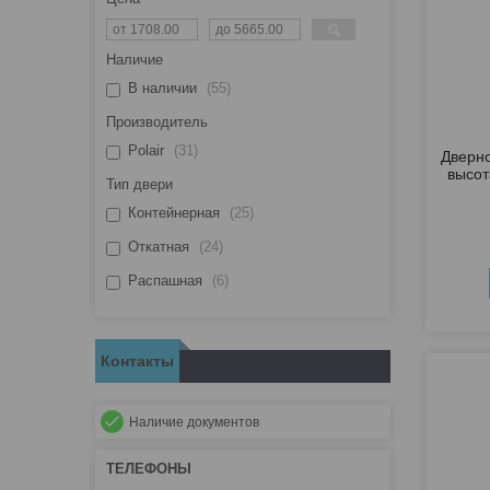
Наличие
В наличии
55
Производитель
Polair
31
Дверно
высот
Тип двери
Контейнерная
25
Откатная
24
Распашная
6
Контакты
Наличие документов