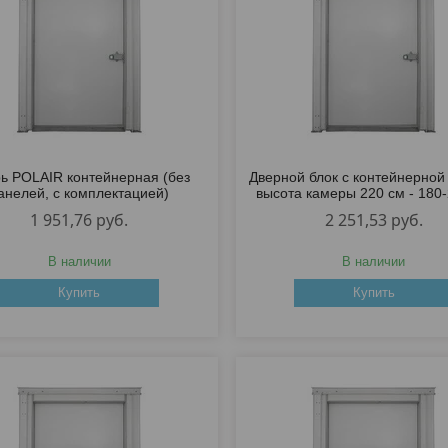
ь POLAIR контейнерная (без
Дверной блок с контейнерной
анелей, с комплектацией)
высота камеры 220 см - 180
1 951,76
руб.
2 251,53
руб.
В наличии
В наличии
Купить
Купить