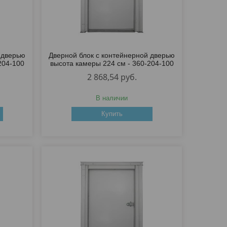
 дверью
Дверной блок с контейнерной дверью
204-100
высота камеры 224 см - 360-204-100
2 868,54
руб.
В наличии
Купить