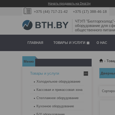
Начать продавать на Deal.by
+375 (44) 717-21-42
+375 (17) 388-46-18
ЧТУП "Белторгхолод
оборудование для сф
общественного питани
ГЛАВНАЯ
ТОВАРЫ И УСЛУГИ
О НАС
Това
Товары и услуги
Дверны
Холодильное оборудование
Кассовая и прикассовая зона
Стеллажное оборудование
Кухонное оборудование
Б/У оборудование