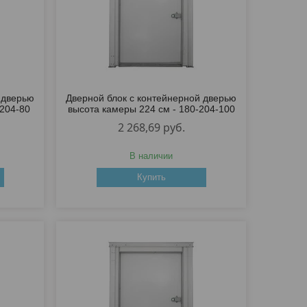
 дверью
Дверной блок с контейнерной дверью
-204-80
высота камеры 224 см - 180-204-100
2 268,69
руб.
В наличии
Купить