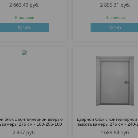
2 663,49
руб.
2 855,31
руб.
В наличии
В наличии
Купить
Купить
й блок с контейнерной дверью
Дверной блок с контейнерной
а камеры 276 см - 180-256-100
высота камеры 276 см - 240-
2 467
руб.
2 689,84
руб.