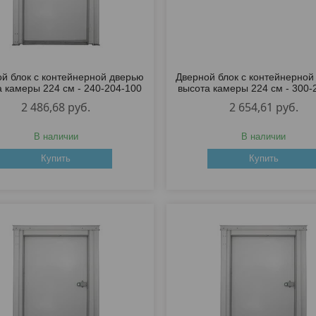
й блок с контейнерной дверью
Дверной блок с контейнерной
а камеры 224 см - 240-204-100
высота камеры 224 см - 300-
2 486,68
руб.
2 654,61
руб.
В наличии
В наличии
Купить
Купить