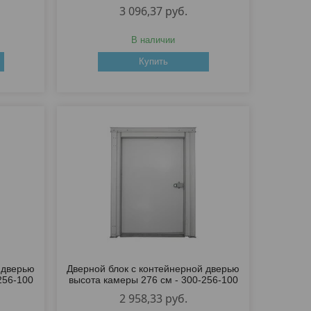
3 096,37
руб.
В наличии
Купить
 дверью
Дверной блок с контейнерной дверью
256-100
высота камеры 276 см - 300-256-100
2 958,33
руб.