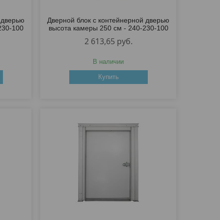
 дверью
Дверной блок с контейнерной дверью
230-100
высота камеры 250 см - 240-230-100
2 613,65
руб.
В наличии
Купить