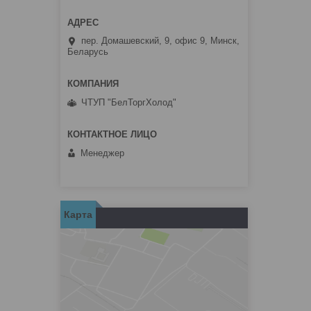
пер. Домашевский, 9, офис 9, Минск,
Беларусь
ЧТУП "БелТоргХолод"
Менеджер
Карта