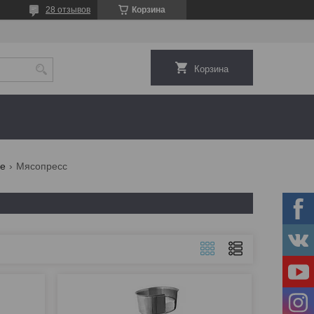
28 отзывов
Корзина
Корзина
ие
Мясопресс