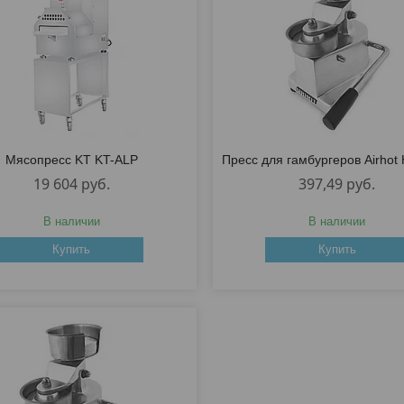
Мясопресс KT KT-ALP
Пресс для гамбургеров Airhot
19 604
руб.
397,49
руб.
В наличии
В наличии
Купить
Купить