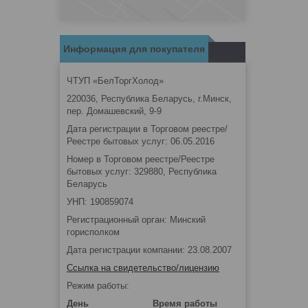
Информация для покупателя
ЧТУП «БелТоргХолод»
220036, Республика Беларусь, г.Минск,
пер. Домашевский, 9-9
Дата регистрации в Торговом реестре/
Реестре бытовых услуг: 06.05.2016
Номер в Торговом реестре/Реестре
бытовых услуг: 329880, Республика
Беларусь
УНП: 190859074
Регистрационный орган: Минский
горисполком
Дата регистрации компании: 23.08.2007
Ссылка на свидетельство/лицензию
Режим работы:
День
Время работы