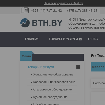
Начать продавать на Deal.by
+375 (44) 717-21-42
+375 (17) 388-46-18
ЧТУП "Белторгхолод
оборудование для сф
общественного питани
ГЛАВНАЯ
ТОВАРЫ И УСЛУГИ
О НАС
Това
Товары и услуги
Мясопр
Холодильное оборудование
Кассовая и прикассовая зона
Стеллажное оборудование
Кухонное оборудование
Б/У оборудование