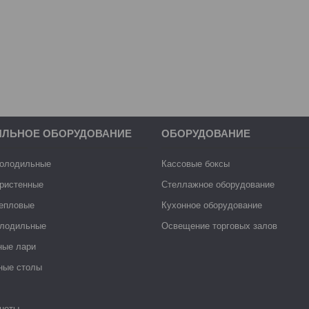
ИЛЬНОЕ ОБОРУДОВАНИЕ
ОБОРУДОВАНИЕ
холодильные
Кассовые боксы
ристенные
Стеллажное оборудование
тепловые
Кухонное оборудование
лодильные
Освещение торговых залов
ные лари
ные столы
неты