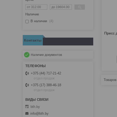
Наличие
В наличии
4
Пресс 
Контакты
Наличие документов
+375 (44) 717-21-42
отдел продаж
+375 (17) 388-46-18
отдел продаж
bth.by
info@bth.by