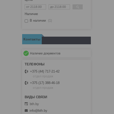
Наличие
В наличии
1
Контакты
Наличие документов
+375 (44) 717-21-42
отдел продаж
+375 (17) 388-46-18
отдел продаж
bth.by
info@bth.by