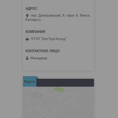
пер. Домашевский, 9, офис 9, Минск,
Беларусь
ЧТУП "БелТоргХолод"
Менеджер
Карта