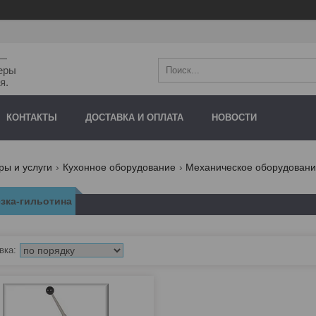
"—
еры
я.
КОНТАКТЫ
ДОСТАВКА И ОПЛАТА
НОВОСТИ
ры и услуги
Кухонное оборудование
Механическое оборудован
зка-гильотина