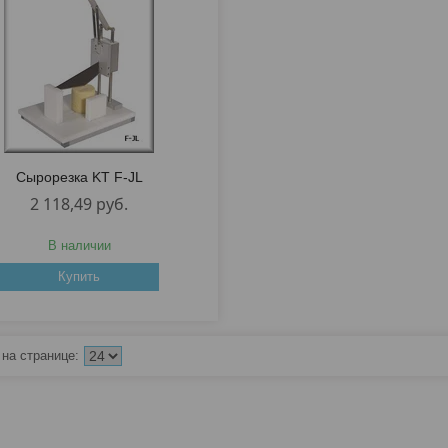
Сырорезка KT F-JL
2 118,49
руб.
В наличии
Купить