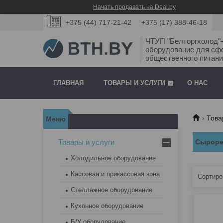
Начать продавать на Deal.by
+375 (44) 717-21-42
+375 (17) 388-46-18
ЧТУП "Белторгхолод
оборудование для сф
общественного питани
ГЛАВНАЯ
ТОВАРЫ И УСЛУГИ
О НАС
Това
Товары и услуги
Сыроре
Холодильное оборудование
Кассовая и прикассовая зона
Стеллажное оборудование
Кухонное оборудование
Б/У оборудование