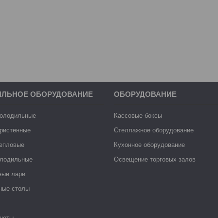
ИЛЬНОЕ ОБОРУДОВАНИЕ
ОБОРУДОВАНИЕ
холодильные
Кассовые боксы
ристенные
Стеллажное оборудование
тепловые
Кухонное оборудование
лодильные
Освещение торговых залов
ные лари
ные столы
неты