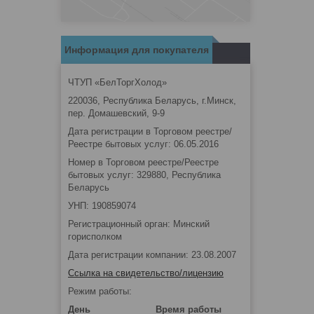
Информация для покупателя
ЧТУП «БелТоргХолод»
220036, Республика Беларусь, г.Минск,
пер. Домашевский, 9-9
Дата регистрации в Торговом реестре/
Реестре бытовых услуг: 06.05.2016
Номер в Торговом реестре/Реестре
бытовых услуг: 329880, Республика
Беларусь
УНП: 190859074
Регистрационный орган: Минский
горисполком
Дата регистрации компании: 23.08.2007
Ссылка на свидетельство/лицензию
Режим работы:
День
Время работы