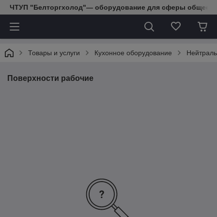
ЧТУП "Белторгхолод"— оборудование для сферы обществе
Товары и услуги
Кухонное оборудование
Нейтраль
Поверхности рабочие