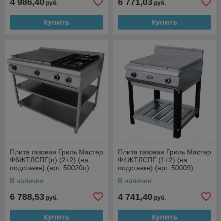
4 986,40
6 771,03
руб.
руб.
Купить
Купить
Плита газовая Гриль Мастер
Плита газовая Гриль Мастер
Ф6ЖТЛСПГ(п) (2+2) (на
Ф4ЖТЛСПГ (1+2) (на
подставке) (арт. 50020п)
подставке) (арт. 50009)
В наличии
В наличии
6 788,53
4 741,40
руб.
руб.
Купить
Купить