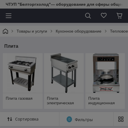
ЧТУП "Белторгхолод"— оборудование для сферы обществе
Товары и услуги
Кухонное оборудование
Тепловое
Плита
Плита газовая
Плита
Плита
электрическая
индукционная
Сортировка
0
Фильтры