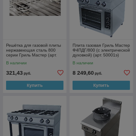
Решётка для газовой плиты
Плита газовая Гриль Мастер
нержавеющая сталь 800
Ф4ПДГ/800 (с электрической
серии Гриль Мастер (арт.
духовкой) (арт. 50001э)
30007)
В наличии
В наличии
321,43
8 249,60
руб.
руб.
Купить
Купить