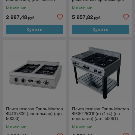
стали) (арт. 50029)
В наличии
В наличии
2 987,48
5 957,82
руб.
руб.
Купить
Купить
Плита газовая Гриль Мастер
Плита газовая Гриль Мастер
Ф4ПГ/800 (настольная) (арт.
Ф6ЖТЛСПГ(п) (1+4) (на
50003)
подставке) (арт. 50061)
В наличии
В наличии