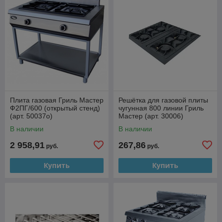
Плита газовая Гриль Мастер
Решётка для газовой плиты
Ф2ПГ/600 (открытый стенд)
чугунная 800 линии Гриль
(арт. 50037о)
Мастер (арт. 30006)
В наличии
В наличии
2 958,91
267,86
руб.
руб.
Купить
Купить