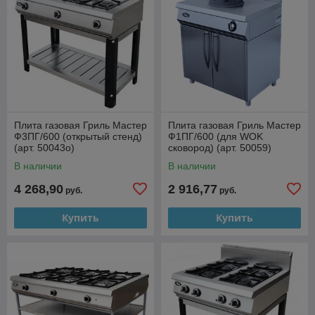
Плита газовая Гриль Мастер
Плита газовая Гриль Мастер
Ф3ПГ/600 (открытый стенд)
Ф1ПГ/600 (для WOK
(арт. 50043о)
сковород) (арт. 50059)
В наличии
В наличии
4 268,90
2 916,77
руб.
руб.
Купить
Купить