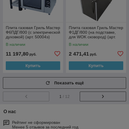
Плита газовая Гриль Мастер
Плита газовая Гриль Мастер
Ф6ПДГ/800 (с электрической
Ф1ДГ/800 (на подставке,
духовкой) (арт. 50004э)
для WOK сковород) (арт.
50044)
В наличии
В наличии
11 197,80
2 471,41
руб.
руб.
Купить
Купить
Показать ещё
1
/ 12
О нас
Рейтинг не сформирован
Менее 5 отзывов за последний год