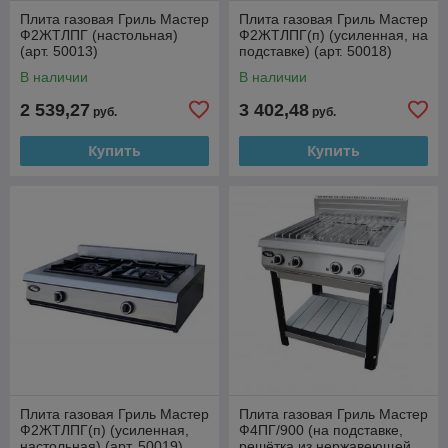
Плита газовая Гриль Мастер
Плита газовая Гриль Мастер
Ф2ЖТЛПГ (настольная)
Ф2ЖТЛПГ(п) (усиленная, на
(арт. 50013)
подставке) (арт. 50018)
В наличии
В наличии
2 539,27
3 402,48
руб.
руб.
Купить
Купить
Плита газовая Гриль Мастер
Плита газовая Гриль Мастер
Ф2ЖТЛПГ(п) (усиленная,
Ф4ПГ/900 (на подставке,
настольная) (арт. 50019)
решётка из нержавеющей