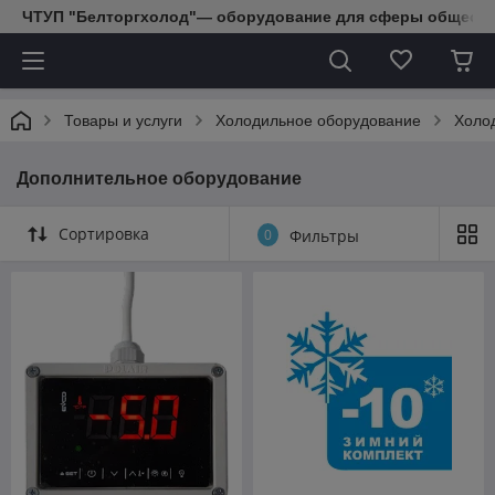
ЧТУП "Белторгхолод"— оборудование для сферы обществе
Товары и услуги
Холодильное оборудование
Холо
Дополнительное оборудование
Сортировка
0
Фильтры