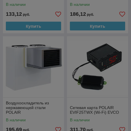
В наличии
В наличии
133,12
186,12
руб.
руб.
Купить
Купить
Воздухоохладитель из
нержавеющей стали
Сетевая карта POLAIR
POLAIR
EVIF25TWX (Wi-Fi) EVCO
В наличии
В наличии
195,69
311,70
руб.
руб.