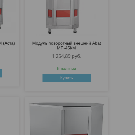
М (Аста)
Модуль поворотный внешний Abat
МП-45КМ
1 254,89
руб.
В наличии
Купить