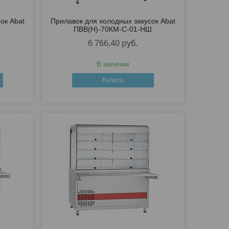
ок Abat
Прилавок для холодных закусок Abat
ПВВ(Н)-70КМ-С-01-НШ
6 766,40
руб.
В наличии
Купить