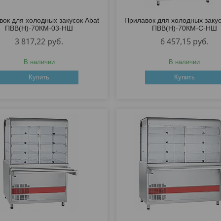
вок для холодных закусок Abat
Прилавок для холодных закус
ПВВ(Н)-70КМ-03-НШ
ПВВ(Н)-70КМ-С-НШ
3 817,22
руб.
6 457,15
руб.
В наличии
В наличии
Купить
Купить