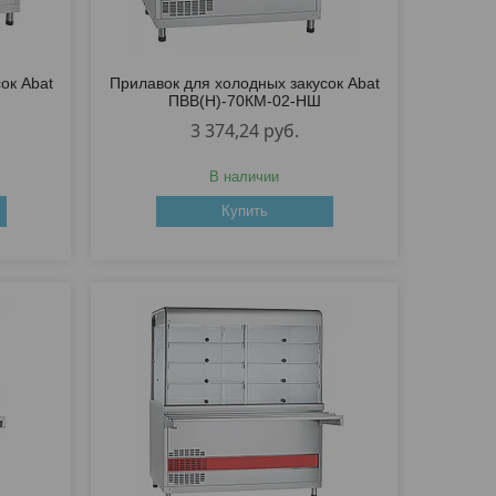
ок Abat
Прилавок для холодных закусок Abat
ПВВ(Н)-70КМ-02-НШ
3 374,24
руб.
В наличии
Купить