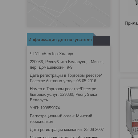
Прила
Информация для покупателя
ЧТУП «БелТоргХолод»
220036, Республика Беларусь, г.Минск,
пер. Домашевский, 9-9
Дата регистрации в Торговом реестре/
Реестре бытовых услуг: 06.05.2016
Номер в Торговом реестре/Реестре
бытовых услуг: 329880, Республика
Беларусь
УНП: 190859074
Регистрационный орган: Минский
горисполком
Дата регистрации компании: 23.08.2007
Ссылка на свидетельство/лицензию