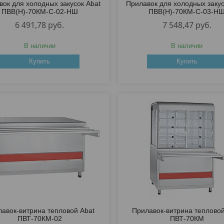
вок для холодных закусок Abat
Прилавок для холодных закус
ПВВ(Н)-70КМ-С-02-НШ
ПВВ(Н)-70КМ-С-03-Н
6 491,78
руб.
7 548,47
руб.
В наличии
В наличии
Купить
Купить
авок-витрина тепловой Abat
Прилавок-витрина тепловой
ПВТ-70КМ-02
ПВТ-70КМ