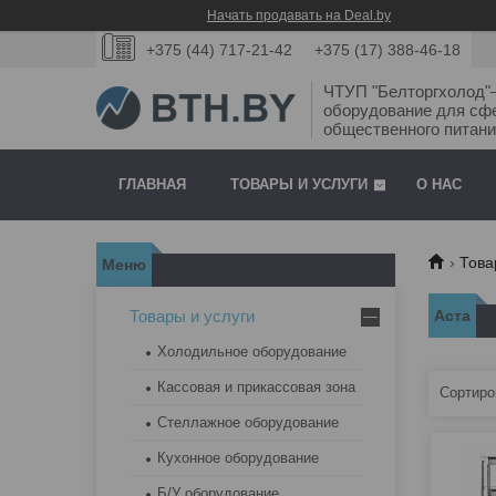
Начать продавать на Deal.by
+375 (44) 717-21-42
+375 (17) 388-46-18
ЧТУП "Белторгхолод
оборудование для сф
общественного питани
ГЛАВНАЯ
ТОВАРЫ И УСЛУГИ
О НАС
Това
Товары и услуги
Аста
Холодильное оборудование
Кассовая и прикассовая зона
Стеллажное оборудование
Кухонное оборудование
Б/У оборудование