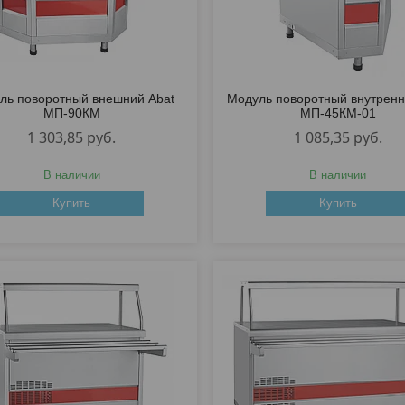
ль поворотный внешний Abat
Модуль поворотный внутренн
МП-90КМ
МП-45КМ-01
1 303,85
руб.
1 085,35
руб.
В наличии
В наличии
Купить
Купить