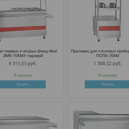
т первых и вторых блюд Abat
Прилавок для столовых прибо
ЭМК-70КМУ паровой
ПСПХ-70КМ
4 311,53
руб.
1 368,32
руб.
В наличии
В наличии
Купить
Купить