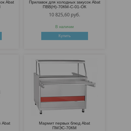
ок Abat
Прилавок для холодных закусок Abat
Ш
ПВВ(Н)-70КМ-С-01-ОК
10 825,60
руб.
В наличии
Купить
 Abat
Мармит первых блюд Abat
ПМЭС-70КМ