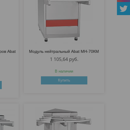
ров Abat
Модуль нейтральный Abat МН-70КМ
1 105,64
руб.
В наличии
Купить