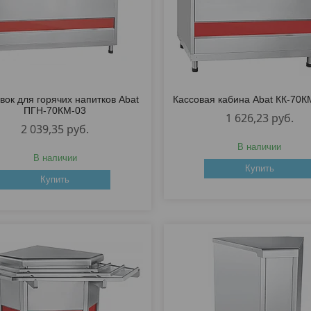
вок для горячих напитков Abat
Кассовая кабина Abat КК-70К
ПГН-70КМ-03
1 626,23
руб.
2 039,35
руб.
В наличии
В наличии
Купить
Купить