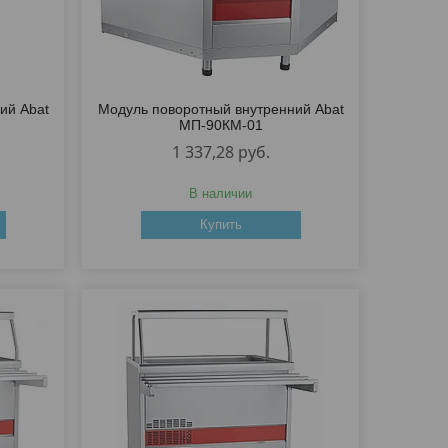
ий Abat
Модуль поворотный внутренний Abat
МП-90КМ-01
1 337,28
руб.
В наличии
Купить