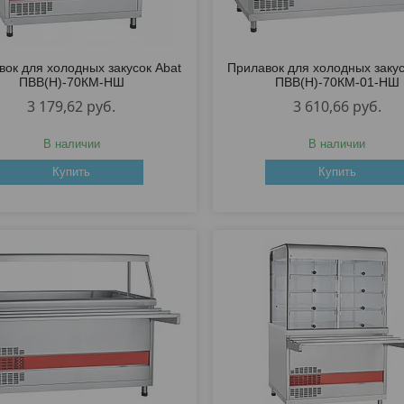
вок для холодных закусок Abat
Прилавок для холодных закус
ПВВ(Н)-70КМ-НШ
ПВВ(Н)-70КМ-01-НШ
3 179,62
руб.
3 610,66
руб.
В наличии
В наличии
Купить
Купить