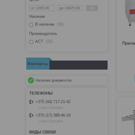
Наличие
В наличии
35
Производитель
АСТ
25
Прила
Контакты
Наличие документов
+375 (44) 717-21-42
отдел продаж
+375 (17) 388-46-18
отдел продаж