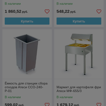
В наличии
В наличии
1 860,52
548,22
руб.
руб.
Купить
Купить
Ёмкость для станции сбора
отходов Атеси ССО-240-
Мармит для картофеля фри
Р-01
Атеси МФ-655/3
В наличии
В наличии
599,02
1 679,12
руб.
руб.