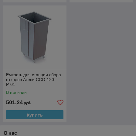
Ёмкость для станции сбора
отходов Атеси ССО-120-
Р-01
В наличии
501,24
руб.
Купить
О нас