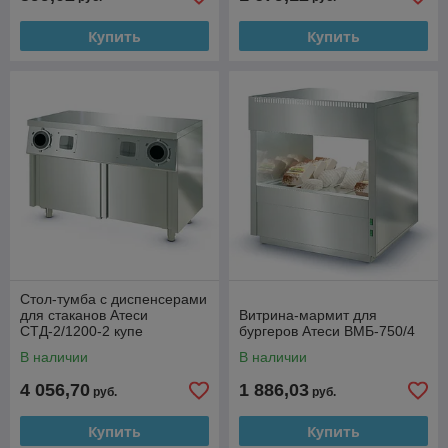
Купить
Купить
Стол-тумба с диспенсерами
для стаканов Атеси
Витрина-мармит для
СТД-2/1200-2 купе
бургеров Атеси ВМБ-750/4
В наличии
В наличии
4 056,70
1 886,03
руб.
руб.
Купить
Купить