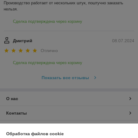
Производство работает от нескольких штук, поштучно заказать 
нельзя.
Сделка подтверждена через корзину
Дмитрий
08.07.2024
Отлично
Сделка подтверждена через корзину
Показать все отзывы
О нас
Контакты
Доставка и оплата
Обработка файлов cookie