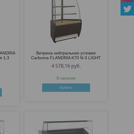
LANDRIA
Витрина нейтральная угловая
я 1,3
Carboma FLANDRIA K70 N-3 LIGHT
4 578,16
руб.
В наличии
Купить