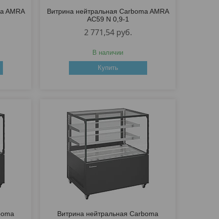
ma AMRA
Витрина нейтральная Carboma AMRA
AC59 N 0,9-1
2 771,54
руб.
В наличии
Купить
boma
Витрина нейтральная Carboma