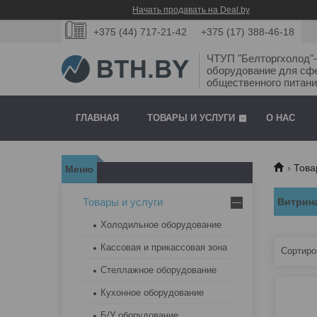
Начать продавать на Deal.by
+375 (44) 717-21-42
+375 (17) 388-46-18
ЧТУП "Белторгхолод
оборудование для сф
общественного питани
ГЛАВНАЯ
ТОВАРЫ И УСЛУГИ
О НАС
Това
Товары и услуги
Витрин
Холодильное оборудование
Кассовая и прикассовая зона
Стеллажное оборудование
Кухонное оборудование
Б/У оборудование