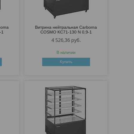
boma
Витрина нейтральная Carboma
-1
COSMO KC71-130 N 0,9-1
4 526,36
руб.
В наличии
Купить