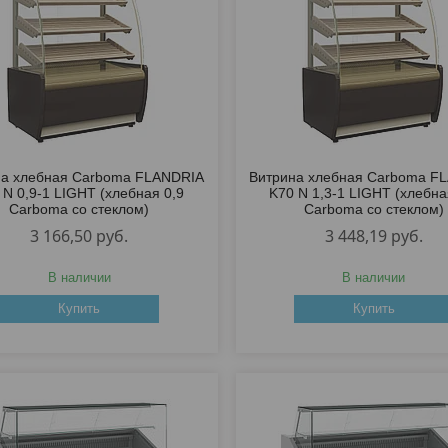
на хлебная Carboma FLANDRIA
Витрина хлебная Carboma F
 N 0,9-1 LIGHT (хлебная 0,9
K70 N 1,3-1 LIGHT (хлебна
Carboma со стеклом)
Carboma со стеклом)
3 166,50
руб.
3 448,19
руб.
В наличии
В наличии
Купить
Купить