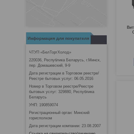
Вит
Информация для покупателя
ЧТУП «БелТоргХолод»
220036, Республика Беларусь, г.Минск,
пер. Домашевский, 9-9
Дата регистрации в Торговом реестре/
Реестре бытовых услуг: 06.05.2016
Номер в Торговом реестре/Реестре
бытовых услуг: 329880, Республика
Беларусь
УНП: 190859074
Регистрационный орган: Минский
горисполком
Дата регистрации компании: 23.08.2007
Ссылка на свидетельство/лицензию