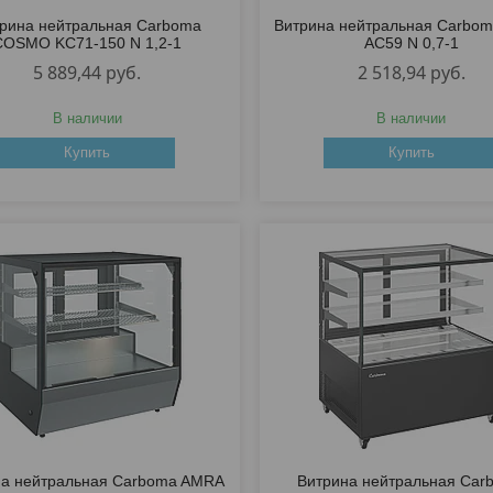
рина нейтральная Carboma
Витрина нейтральная Carbo
COSMO KC71-150 N 1,2-1
AC59 N 0,7-1
5 889,44
руб.
2 518,94
руб.
В наличии
В наличии
Купить
Купить
на нейтральная Carboma AMRA
Витрина нейтральная Car