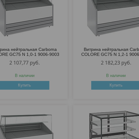
рина нейтральная Carboma
Витрина нейтральная Car
RE GC75 N 1,0-1 9006-9003
COLORE GC75 N 1,2-1 9006
2 107,77
руб.
2 182,23
руб.
В наличии
В наличии
Купить
Купить