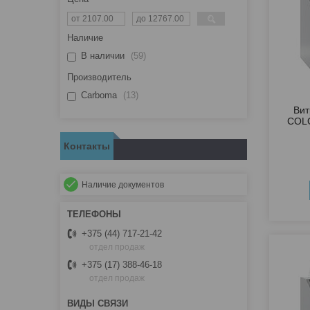
Наличие
В наличии
59
Производитель
Carboma
13
Вит
COLO
Контакты
Наличие документов
+375 (44) 717-21-42
отдел продаж
+375 (17) 388-46-18
отдел продаж