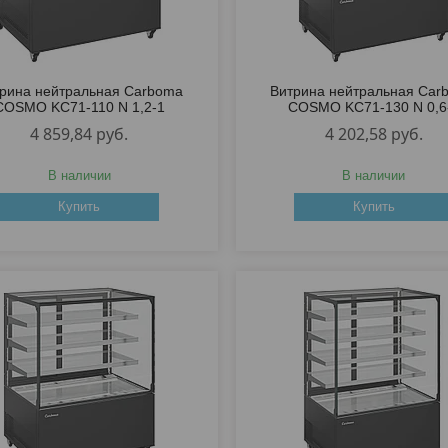
рина нейтральная Carboma
Витрина нейтральная Car
COSMO KC71-110 N 1,2-1
COSMO KC71-130 N 0,6
4 859,84
руб.
4 202,58
руб.
В наличии
В наличии
Купить
Купить