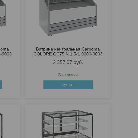
boma
Витрина нейтральная Carboma
-9003
COLORE GC75 N 1,5-1 9006-9003
2 357,07
руб.
В наличии
Купить