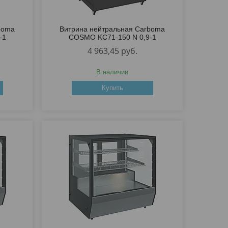
boma
Витрина нейтральная Carboma
-1
COSMO KC71-150 N 0,9-1
4 963,45
руб.
В наличии
Купить