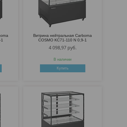
boma
Витрина нейтральная Carboma
-1
COSMO KC71-110 N 0,9-1
4 098,97
руб.
В наличии
Купить