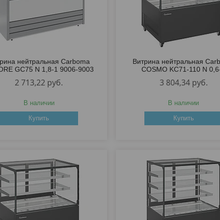
рина нейтральная Carboma
Витрина нейтральная Car
RE GC75 N 1,8-1 9006-9003
COSMO KC71-110 N 0,6
2 713,22
руб.
3 804,34
руб.
В наличии
В наличии
Купить
Купить