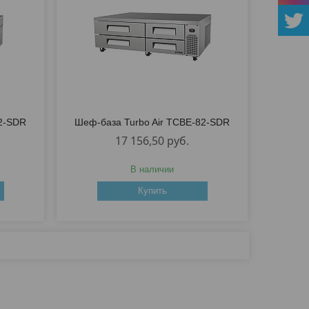
72-SDR
Шеф-база Turbo Air TCBE-82-SDR
17 156,50
руб.
В наличии
Купить