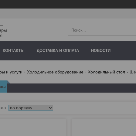
"—
еры
я.
КОНТАКТЫ
ДОСТАВКА И ОПЛАТА
НОВОСТИ
ры и услуги
Холодильное оборудование
Холодильный стол
Ше
азы