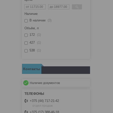
Наличие
В наличии
3
Объём, л
172
1
427
1
538
1
Контакты
Наличие документов
+375 (44) 717-21-42
отдел продаж
+375 (17) 388-46-18