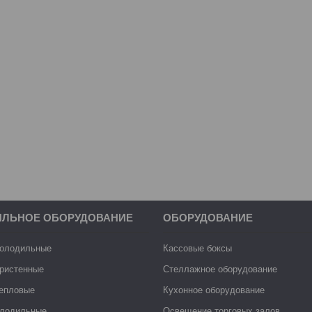
ИЛЬНОЕ ОБОРУДОВАНИЕ
ОБОРУДОВАНИЕ
холодильные
Кассовые боксы
ристенные
Стеллажное оборудование
тепловые
Кухонное оборудование
лодильные
Освещение торговых залов