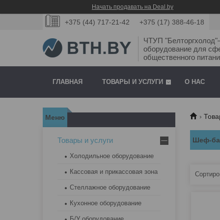
Начать продавать на Deal.by
+375 (44) 717-21-42
+375 (17) 388-46-18
ЧТУП "Белторгхолод
оборудование для сф
общественного питани
ГЛАВНАЯ
ТОВАРЫ И УСЛУГИ
О НАС
Това
Товары и услуги
Шеф-б
Холодильное оборудование
Кассовая и прикассовая зона
Стеллажное оборудование
Кухонное оборудование
Б/У оборудование