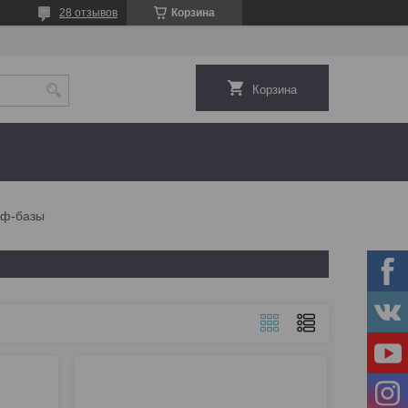
28 отзывов
Корзина
Корзина
ф-базы