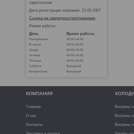
горисполком
Дата регистрации компании: 23.08.2007
Ссылка на свидетельство/лицензию
Режим работы:
День
Время работы
Понедельник
09:00-18:00
Вторник
09:00-18:00
Среда
09:00-18:00
Четверг
09:00-18:00
Пятница
09:00-18:00
Суббота
Выходной
Воскресенье
Выходной
КОМПАНИЯ
ХОЛОД
Главная
Витрины 
О нас
Витрины п
Контакты
Витрины 
Доставка и оплата
Шкафы хо