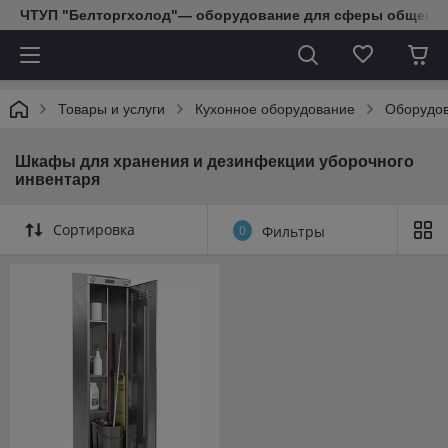
ЧТУП "Белторгхолод"— оборудование для сферы обществе
Товары и услуги
Кухонное оборудование
Оборудов
Шкафы для хранения и дезинфекции уборочного
инвентаря
Сортировка
0
Фильтры