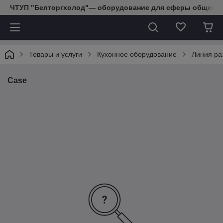
ЧТУП "Белторгхолод"— оборудование для сферы обществе
Товары и услуги
Кухонное оборудование
Линия ра
Case