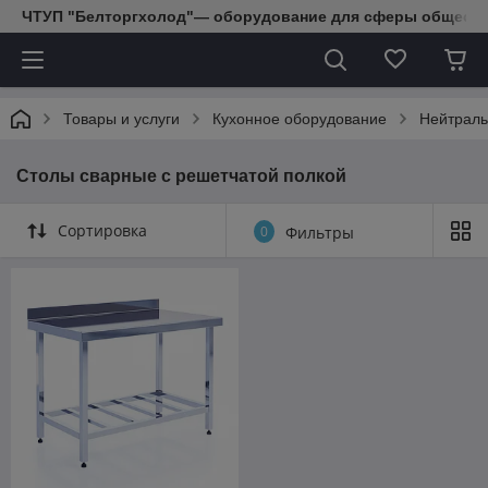
ЧТУП "Белторгхолод"— оборудование для сферы обществе
Товары и услуги
Кухонное оборудование
Нейтраль
Столы сварные с решетчатой полкой
Сортировка
0
Фильтры