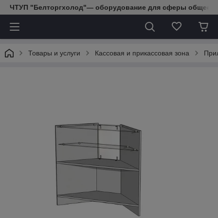
ЧТУП "Белторгхолод"— оборудование для сферы обществе
Товары и услуги
Кассовая и прикассовая зона
При