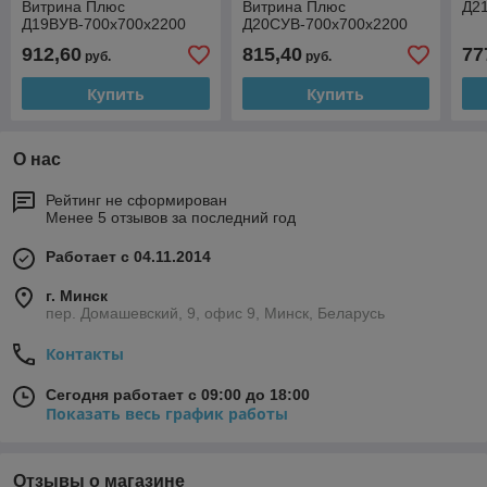
Витрина Плюс
Витрина Плюс
Д2
Д19ВУВ-700х700х2200
Д20СУВ-700х700х2200
912,60
815,40
77
руб.
руб.
Купить
Купить
О нас
Рейтинг не сформирован
Менее 5 отзывов за последний год
Работает с 04.11.2014
г. Минск
пер. Домашевский, 9, офис 9, Минск, Беларусь
Контакты
Сегодня работает с 09:00 до 18:00
Показать весь график работы
Отзывы о магазине