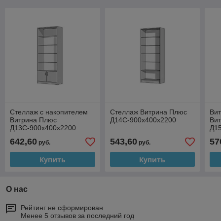
Стеллаж с накопителем
Стеллаж Витрина Плюс
Вит
Витрина Плюс
Д14С-900х400х2200
Ви
Д13С-900х400х2200
Д1
642,60
543,60
57
руб.
руб.
Купить
Купить
О нас
Рейтинг не сформирован
Менее 5 отзывов за последний год