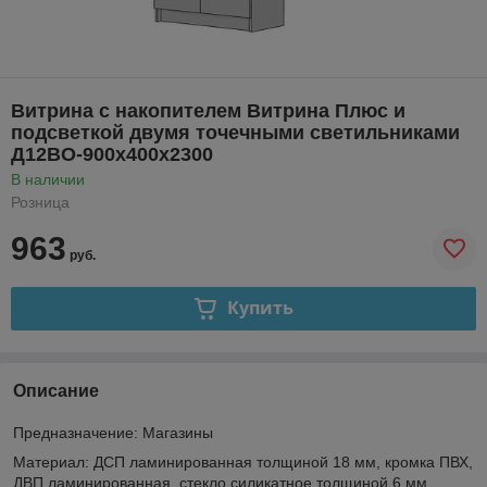
Витрина с накопителем Витрина Плюс и
подсветкой двумя точечными светильниками
Д12ВО-900х400х2300
В наличии
Розница
963
руб.
Купить
Описание
Предназначение
: Магазины
Материал
: ДСП ламинированная толщиной 18 мм, кромка ПВХ,
ДВП ламинированная, стекло силикатное толщиной 6 мм.