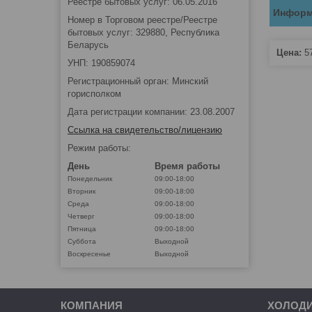
Реестре бытовых услуг: 06.05.2016
Информ
Номер в Торговом реестре/Реестре
бытовых услуг: 329880, Республика
Беларусь
Цена:
5
УНП: 190859074
Регистрационный орган: Минский
горисполком
Дата регистрации компании: 23.08.2007
Ссылка на свидетельство/лицензию
Режим работы:
День
Время работы
Понедельник
09:00-18:00
Вторник
09:00-18:00
Среда
09:00-18:00
Четверг
09:00-18:00
Пятница
09:00-18:00
Суббота
Выходной
Воскресенье
Выходной
КОМПАНИЯ
ХОЛОД