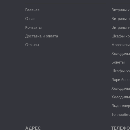
Главная
Витрины 
О нас
Витрины п
Контакты
Витрины 
Доставка и оплата
Шкафы хо
Отзывы
Морозиль
Холодиль
Бонеты
Шкафы-бо
Лари-боне
Холодиль
Холодиль
Льдогене
Теплообме