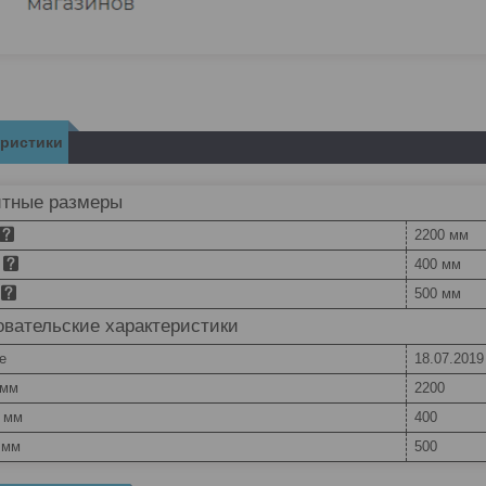
еристики
итные размеры
2200 мм
400 мм
500 мм
вательские характеристики
e
18.07.2019
 мм
2200
, мм
400
 мм
500