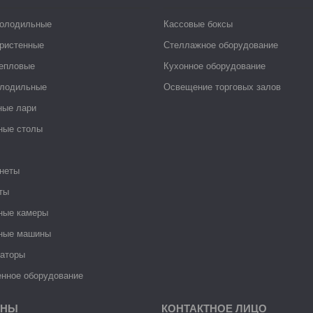
холодильные
Кассовые боксы
ристенные
Стеллажное оборудование
тепловые
Кухонное оборудование
лодильные
Освещение торговых залов
ные лари
ные столы
неты
ты
ные камеры
ные машины
раторы
нное оборудование