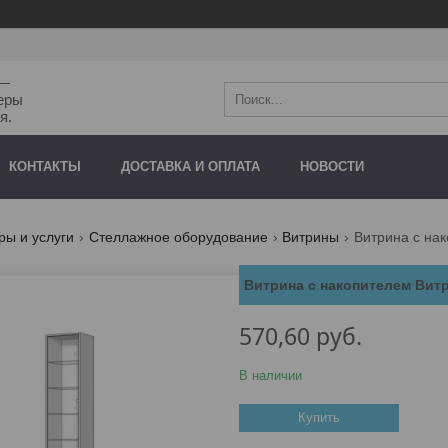
"—
еры
я.
КОНТАКТЫ
ДОСТАВКА И ОПЛАТА
НОВОСТИ
ры и услуги
Стеллажное оборудование
Витрины
Витрина с на
Витрина с накопителем Вит
570,60
руб.
В наличии
Купить