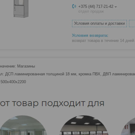
+375 (44) 717-21-42
отдел продаж
Условия оплаты и доставки
возврат товара в течение 14 дне
начение
: Магазины
ал
: ДСП ламинированная толщиной 18 мм, кромка ПВХ, ДВП ламинирован
: 500х400х2200