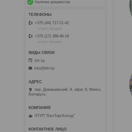
Наличие документов
+375 (44) 717-21-42
отдел продаж
+375 (17) 388-46-18
отдел продаж
bth.by
info@bth.by
пер. Домашевский, 9, офис 9, Минск,
Беларусь
ЧТУП "БелТоргХолод"