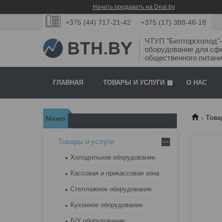
Начать продавать на Deal.by
+375 (44) 717-21-42
+375 (17) 388-46-18
ЧТУП "Белторгхолод
оборудование для сф
общественного питани
ГЛАВНАЯ
ТОВАРЫ И УСЛУГИ
О НАС
Това
Товары и услуги
Холодильное оборудование
Кассовая и прикассовая зона
Стеллажное оборудование
Кухонное оборудование
Б/У оборудование