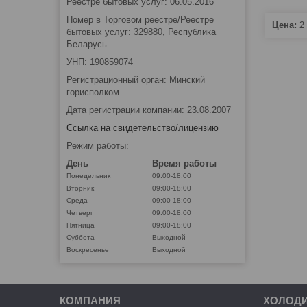
Реестре бытовых услуг: 06.05.2016
Номер в Торговом реестре/Реестре
Цена:
2 
бытовых услуг: 329880, Республика
Беларусь
УНП: 190859074
Регистрационный орган: Минский
горисполком
Дата регистрации компании: 23.08.2007
Ссылка на свидетельство/лицензию
Режим работы:
День
Время работы
Понедельник
09:00-18:00
Вторник
09:00-18:00
Среда
09:00-18:00
Четверг
09:00-18:00
Пятница
09:00-18:00
Суббота
Выходной
Воскресенье
Выходной
КОМПАНИЯ
ХОЛОД