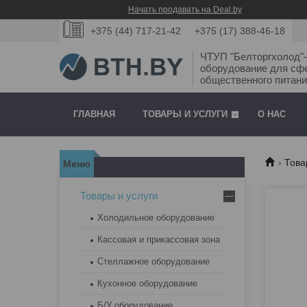
Начать продавать на Deal.by
+375 (44) 717-21-42
+375 (17) 388-46-18
ЧТУП "Белторгхолод
оборудование для сф
общественного питани
ГЛАВНАЯ
ТОВАРЫ И УСЛУГИ
О НАС
Това
Товары и услуги
Холодильное оборудование
Кассовая и прикассовая зона
Стеллажное оборудование
Кухонное оборудование
Б/У оборудование