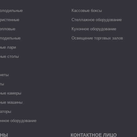
холодильные
Кассовые боксы
ристенные
Стеллажное оборудование
тепловые
Кухонное оборудование
лодильные
Освещение торговых залов
ные лари
ные столы
неты
ты
ные камеры
ные машины
раторы
нное оборудование