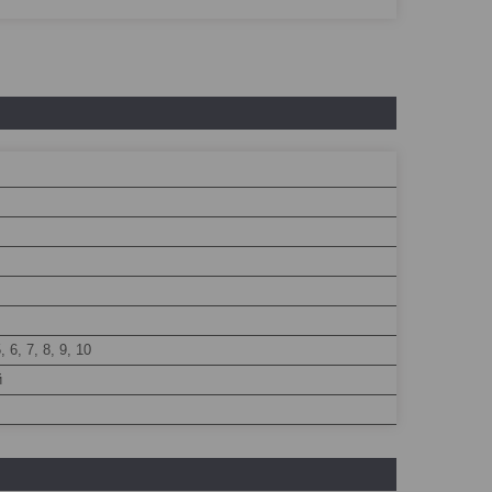
5, 6, 7, 8, 9, 10
й