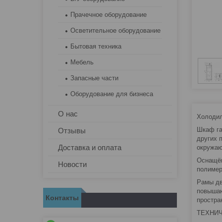
Прачечное оборудование
Осветительное оборудование
Бытовая техника
Мебель
Запасные части
Оборудование для бизнеса
О нас
Холодил
Шкаф га
Отзывы
других 
Доставка и оплата
окружаю
Оснащён
Новости
полимер
Рамы дв
повышаю
Контакты
простра
ТЕХНИЧ