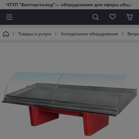
ЧТУП "Белторгхолод"— оборудование для сферы обществе
Товары и услуги
Холодильное оборудование
Витр