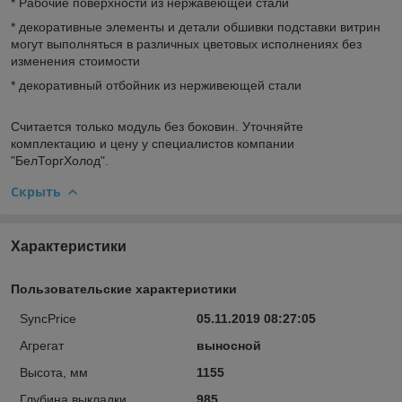
* Рабочие поверхности из нержавеющей стали
* декоративные элементы и детали обшивки подставки витрин
могут выполняться в различных цветовых исполнениях без
изменения стоимости
* декоративный отбойник из нерживеющей стали
Считается только модуль без боковин. Уточняйте
комплектацию и цену у специалистов компании
"БелТоргХолод".
Скрыть
Характеристики
Пользовательские характеристики
SyncPrice
05.11.2019 08:27:05
Агрегат
выносной
Высота, мм
1155
Глубина выкладки
985