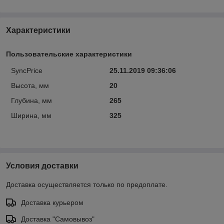
Характеристики
Пользовательские характеристики
SyncPrice
25.11.2019 09:36:06
Высота, мм
20
Глубина, мм
265
Ширина, мм
325
Условия доставки
Доставка осуществляется только по предоплате.
Доставка курьером
Доставка "Самовывоз"