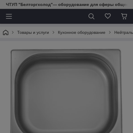
ЧТУП "Белторгхолод"— оборудование для сферы обществе
Товары и услуги
Кухонное оборудование
Нейтраль