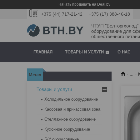
Начать продавать на Deal.by
+375 (44) 717-21-42
+375 (17) 388-46-18
ЧТУП "Белторгхолод
оборудование для сф
общественного питани
ГЛАВНАЯ
ТОВАРЫ И УСЛУГИ
О НАС
...
Товары и услуги
Холодильное оборудование
Кассовая и прикассовая зона
Стеллажное оборудование
Кухонное оборудование
Б/У оборудование