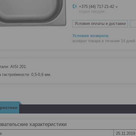
+375 (44) 717-21-42
отдел продаж
Условия оплаты и доставки
возврат товара в течение 14 дне
али: AISI 201.
 гастроёмкости: 0,5-0,6 мм.
еристики
вательские характеристики
e
25.11.2019