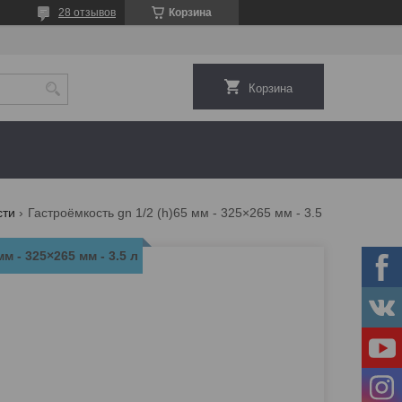
28 отзывов
Корзина
Корзина
сти
Гастроёмкость gn 1/2 (h)65 мм - 325×265 мм - 3.5 л
м - 325×265 мм - 3.5 л