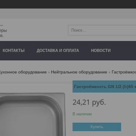
"—
еры
я.
КОНТАКТЫ
ДОСТАВКА И ОПЛАТА
НОВОСТИ
Кухонное оборудование
Нейтральное оборудование
Гастроёмко
Гастроёмкость GN 1/2 (h)65 м
24,21
руб.
В наличии
Купить