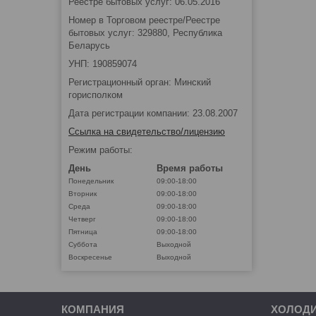
Реестре бытовых услуг: 06.05.2016
Номер в Торговом реестре/Реестре
бытовых услуг: 329880, Республика
Беларусь
УНП: 190859074
Регистрационный орган: Минский
горисполком
Дата регистрации компании: 23.08.2007
Ссылка на свидетельство/лицензию
Режим работы:
День
Время работы
Понедельник
09:00-18:00
Вторник
09:00-18:00
Среда
09:00-18:00
Четверг
09:00-18:00
Пятница
09:00-18:00
Суббота
Выходной
Воскресенье
Выходной
КОМПАНИЯ
ХОЛОД