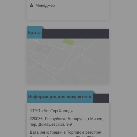
Менеджер
Карта
Информация для покупателя
ЧТУП «БелТоргХолод»
220036, Республика Беларусь, г.Минск,
пер. Домашевский, 9-9
Дата регистрации в Торговом реестре/