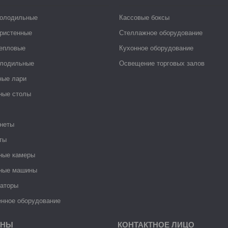
холодильные
Кассовые боксы
ристенные
Стеллажное оборудование
тепловые
Кухонное оборудование
лодильные
Освещение торговых залов
ные лари
ные столы
неты
ты
ные камеры
ные машины
раторы
нное оборудование