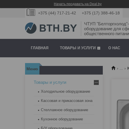
Начать продавать на Deal.by
+375 (44) 717-21-42
+375 (17) 388-46-18
ЧТУП "Белторгхолод
оборудование для сф
общественного питани
ГЛАВНАЯ
ТОВАРЫ И УСЛУГИ
О НАС
...
Товары и услуги
Холодильное оборудование
Кассовая и прикассовая зона
Стеллажное оборудование
Кухонное оборудование
Б/У оборудование