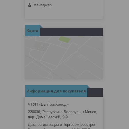
Менеджер
Карта
Информация для покупателя
ЧТУП «БелТоргХолод»
220036, Республика Беларусь, г.Минск,
пер. Домашевский, 9-9
Дата регистрации в Торговом реестре/