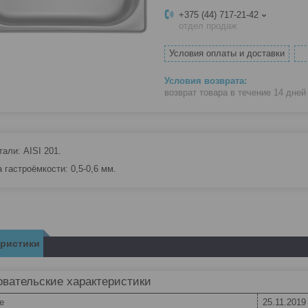
+375 (44) 717-21-42
отдел продаж
Условия оплаты и доставки
возврат товара в течение 14 дне
али: AISI 201.
 гастроёмкости: 0,5-0,6 мм.
еристики
вательские характеристики
e
25.11.2019