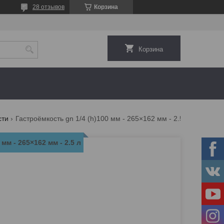
28 отзывов
Корзина
Корзина
сти
Гастроёмкость gn 1/4 (h)100 мм - 265×162 мм - 2.5 л
мм - 265×162 мм - 2.5 л