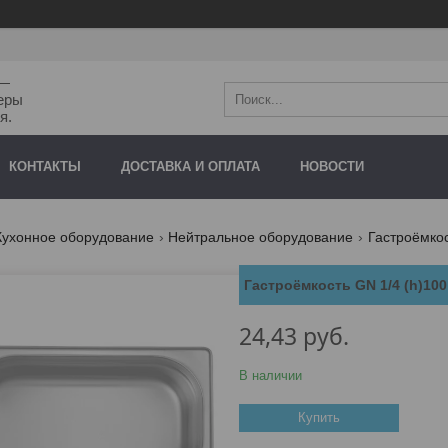
"—
еры
я.
КОНТАКТЫ
ДОСТАВКА И ОПЛАТА
НОВОСТИ
Кухонное оборудование
Нейтральное оборудование
Гастроёмко
Гастроёмкость GN 1/4 (h)100 
24,43
руб.
В наличии
Купить