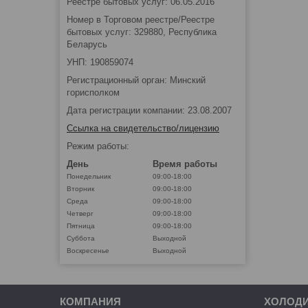
Реестре бытовых услуг: 06.05.2016
Номер в Торговом реестре/Реестре
бытовых услуг: 329880, Республика
Беларусь
УНП: 190859074
Регистрационный орган: Минский
горисполком
Дата регистрации компании: 23.08.2007
Ссылка на свидетельство/лицензию
Режим работы:
День
Время работы
Понедельник
09:00-18:00
Вторник
09:00-18:00
Среда
09:00-18:00
Четверг
09:00-18:00
Пятница
09:00-18:00
Суббота
Выходной
Воскресенье
Выходной
КОМПАНИЯ
ХОЛОД