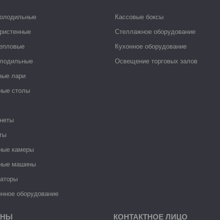
холодильные
Кассовые боксы
ристенные
Стеллажное оборудование
тепловые
Кухонное оборудование
лодильные
Освещение торговых залов
ные лари
ные столы
неты
ты
ные камеры
ные машины
раторы
нное оборудование