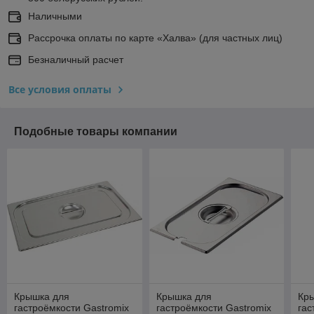
Наличными
Рассрочка оплаты по карте «Халва» (для частных лиц)
Безналичный расчет
Все условия оплаты
Подобные товары компании
Крышка для
Крышка для
Кр
гастроёмкости Gastromix
гастроёмкости Gastromix
гас