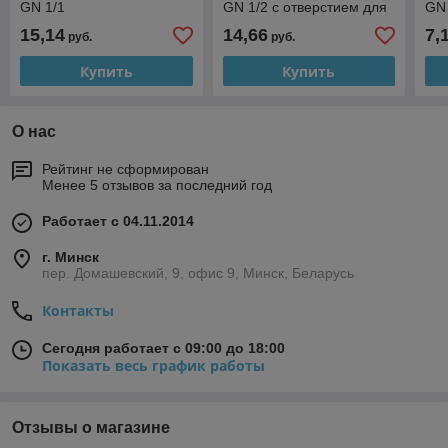
GN 1/1
GN 1/2 с отверстием для
GN 
ложки
ло
15,14
14,66
7,
руб.
руб.
Купить
Купить
О нас
Рейтинг не сформирован
Менее 5 отзывов за последний год
Работает с 04.11.2014
г. Минск
пер. Домашевский, 9, офис 9, Минск, Беларусь
Контакты
Сегодня работает с 09:00 до 18:00
Показать весь график работы
Отзывы о магазине