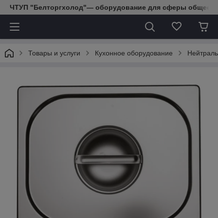
ЧТУП "Белторгхолод"— оборудование для сферы обществе
Товары и услуги
Кухонное оборудование
Нейтраль