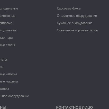
холодильные
Кассовые боксы
ристенные
Стеллажное оборудование
тепловые
Кухонное оборудование
лодильные
Освещение торговых залов
ные лари
ные столы
неты
ты
ные камеры
ные машины
раторы
нное оборудование