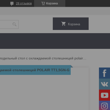
28 отзывов
Корзина
Корзина
Холодильный стол с охлаждаемой столешницей polair tt1,5gn-g
даемой столешницей POLAIR TT1,5GN-G