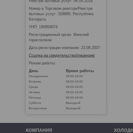
Реестре бытовых услуг: 06.05.2016
Номер в Торговом реестре/Реестре
бытовых услуг: 329880, Республика
Беларусь
УНП: 190859074
Регистрационный орган: Минский
горисполком
Дата регистрации компании: 23.08.2007
Ссылка на свидетельство/лицензию
Режим работы:
День
Время работы
Понедельник
09:00-18:00
Вторник
09:00-18:00
Среда
09:00-18:00
Четверг
09:00-18:00
Пятница
09:00-18:00
Суббота
Выходной
Воскресенье
Выходной
КОМПАНИЯ
ХОЛОД