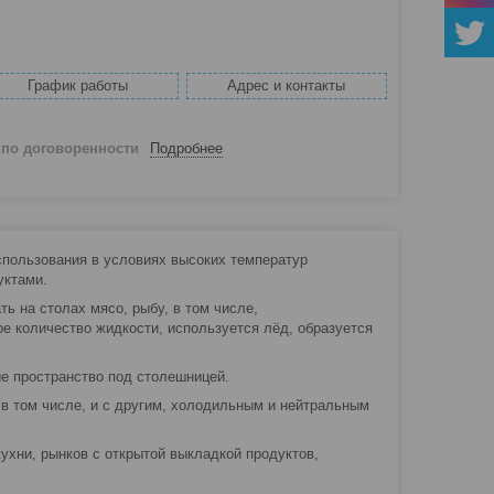
График работы
Адрес и контакты
й
по договоренности
Подробнее
пользования в условиях высоких температур
уктами.
ь на столах мясо, рыбу, в том числе,
е количество жидкости, используется лёд, образуется
е пространство под столешницей.
в том числе, и с другим, холодильным и нейтральным
ухни, рынков с открытой выкладкой продуктов,