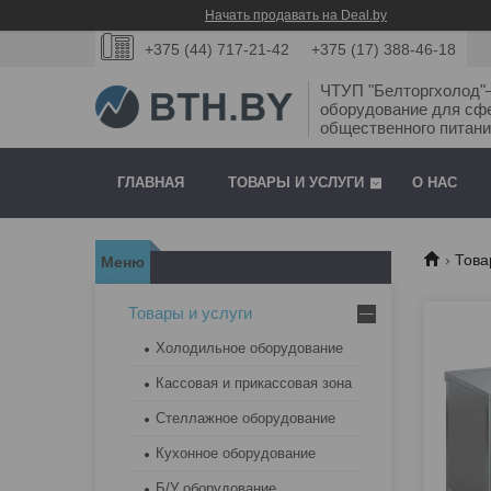
Начать продавать на Deal.by
+375 (44) 717-21-42
+375 (17) 388-46-18
ЧТУП "Белторгхолод
оборудование для сф
общественного питани
ГЛАВНАЯ
ТОВАРЫ И УСЛУГИ
О НАС
Това
Товары и услуги
Холодильное оборудование
Кассовая и прикассовая зона
Стеллажное оборудование
Кухонное оборудование
Б/У оборудование