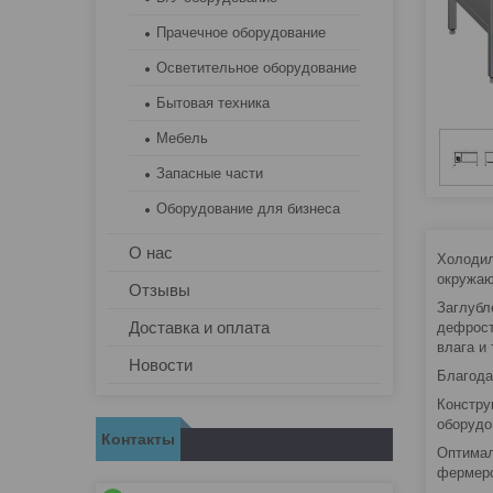
Прачечное оборудование
Осветительное оборудование
Бытовая техника
Мебель
Запасные части
Оборудование для бизнеса
О нас
Холодил
окружаю
Отзывы
Заглубл
Доставка и оплата
дефрост
влага и т
Новости
Благода
Констру
оборудо
Контакты
Оптимал
фермерс