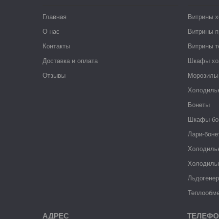
Главная
Витрины 
О нас
Витрины п
Контакты
Витрины 
Доставка и оплата
Шкафы хо
Отзывы
Морозиль
Холодиль
Бонеты
Шкафы-бо
Лари-боне
Холодиль
Холодиль
Льдогене
Теплообме