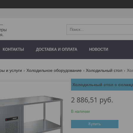
"—
еры
я.
КОНТАКТЫ
ДОСТАВКА И ОПЛАТА
НОВОСТИ
ры и услуги
Холодильное оборудование
Холодильный стол
Холодильный стол с охлаж
2 886,51
руб.
В наличии
Купить