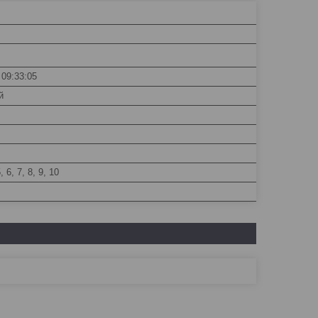
 09:33:05
й
5, 6, 7, 8, 9, 10