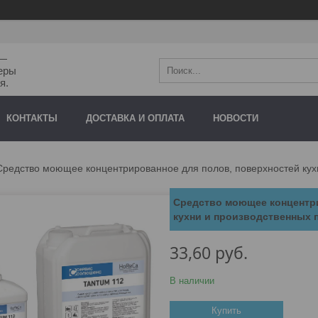
"—
еры
я.
КОНТАКТЫ
ДОСТАВКА И ОПЛАТА
НОВОСТИ
Средство моющее концентрированное для полов, поверхностей ку
Средство моющее концентри
кухни и производственных
33,60
руб.
В наличии
Купить