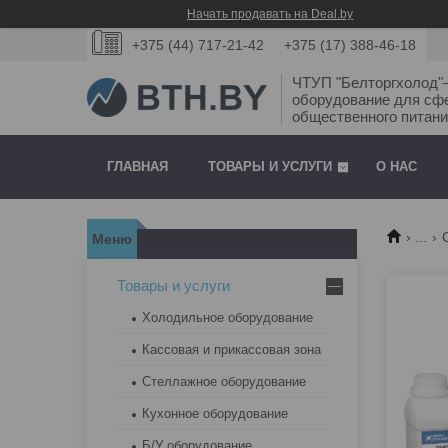
Начать продавать на Deal.by
+375 (44) 717-21-42
+375 (17) 388-46-18
ЧТУП "Белторгхолод
оборудование для сф
общественного питани
ГЛАВНАЯ
ТОВАРЫ И УСЛУГИ
О НАС
...
Товары и услуги
Холодильное оборудование
Кассовая и прикассовая зона
Стеллажное оборудование
Кухонное оборудование
Б/У оборудование