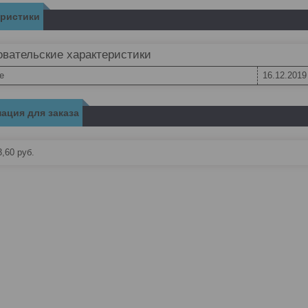
еристики
вательские характеристики
e
16.12.2019
ация для заказа
3,60
руб.