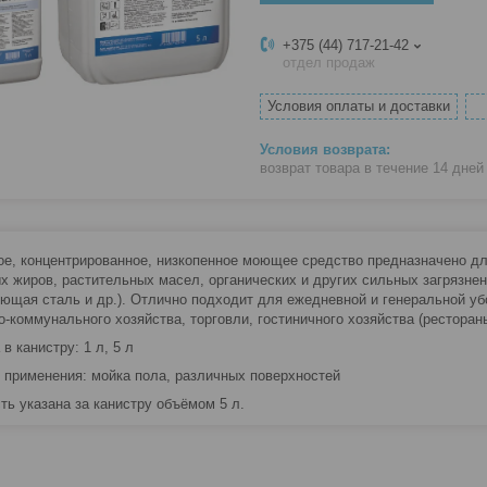
+375 (44) 717-21-42
отдел продаж
Условия оплаты и доставки
возврат товара в течение 14 дне
е, концентрированное, низкопенное моющее средство предназначено дл
х жиров, растительных масел, органических и других сильных загрязнен
ющая сталь и др.). Отлично подходит для ежедневной и генеральной уб
-коммунального хозяйства, торговли, гостиничного хозяйства (рестораны
в канистру: 1 л, 5 л
 применения: мойка пола, различных поверхностей
ть указана за канистру объёмом 5 л.