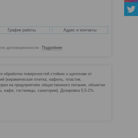
График работы
Адрес и контакты
й
по договоренности
Подробнее
я обработки поверхностей стойких к щелочам от
ий (керамическая плитка, кафель, пластик,
орки на предприятиях общественного питания, объектах
, кафе, гостиницы, санатории). Дозировка 0,5-1%.