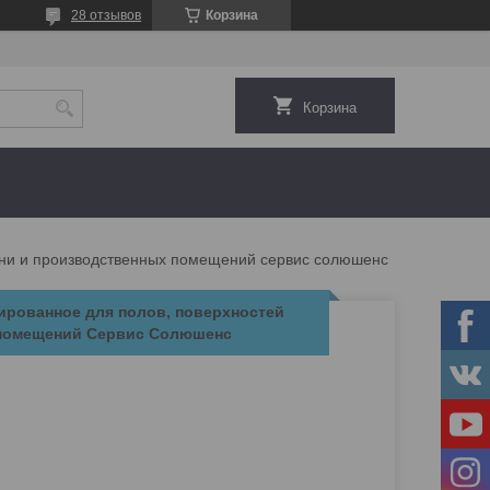
28 отзывов
Корзина
Корзина
хни и производственных помещений сервис солюшенс
рованное для полов, поверхностей
 помещений Сервис Солюшенс