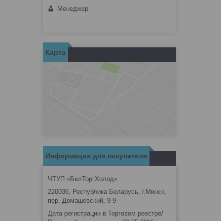
Менеджер
Карта
Информация для покупателя
ЧТУП «БелТоргХолод»
220036, Республика Беларусь, г.Минск,
пер. Домашевский, 9-9
Дата регистрации в Торговом реестре/