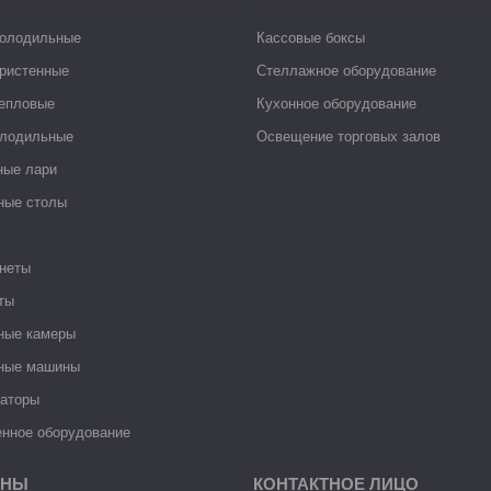
холодильные
Кассовые боксы
ристенные
Стеллажное оборудование
тепловые
Кухонное оборудование
лодильные
Освещение торговых залов
ные лари
ные столы
неты
ты
ные камеры
ные машины
раторы
нное оборудование