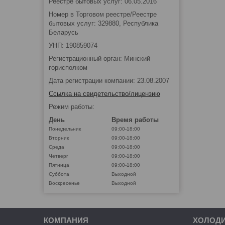
Реестре бытовых услуг: 06.05.2016
Номер в Торговом реестре/Реестре
бытовых услуг: 329880, Республика
Беларусь
УНП: 190859074
Регистрационный орган: Минский
горисполком
Дата регистрации компании: 23.08.2007
Ссылка на свидетельство/лицензию
Режим работы:
День
Время работы
Понедельник
09:00-18:00
Вторник
09:00-18:00
Среда
09:00-18:00
Четверг
09:00-18:00
Пятница
09:00-18:00
Суббота
Выходной
Воскресенье
Выходной
КОМПАНИЯ
ХОЛОД