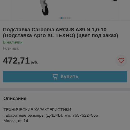
Подставка Carboma ARGUS A89 N 1,0-10
(Подставка Арго XL ТЕХНО) (цвет под заказ)
В наличии
Розница
472,71
руб.
Купить
Описание
ТЕХНИЧЕСКИЕ ХАРАКТЕРИСТИКИ:
Габаритные размеры (Д×Ш×В), мм: 755×522×565
Масса, кг: 14