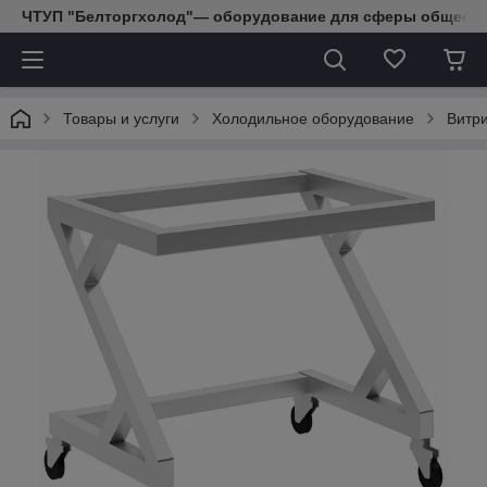
ЧТУП "Белторгхолод"— оборудование для сферы обществе
Товары и услуги
Холодильное оборудование
Витр