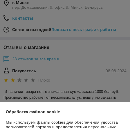
г. Минск
пер. Домашевский, 9, офис 9, Минск, Беларусь
Контакты
Показать весь график работы
Сегодня выходной
Отзывы о магазине
28 отзывов за всё время
Покупатель
08.08.2024
Плохо
В наличии товара нет, минимальная сумма заказа 1000 бел руб. 
Производство работает от нескольких штук, поштучно заказать 
нельзя.
Обработка файлов cookie
Сделка подтверждена через корзину
Мы используем файлы cookies для обеспечения удобства
пользователей портала и предоставления персональных