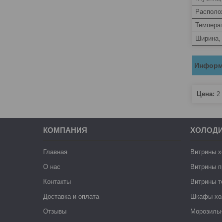
Располо
Темпера
Ширина,
Информ
Цена:
2 
КОМПАНИЯ
ХОЛОД
Главная
Витрины 
О нас
Витрины п
Контакты
Витрины 
Доставка и оплата
Шкафы хо
Отзывы
Морозиль