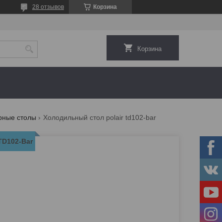
28 отзывов
Корзина
Корзина
рные столы
Холодильный стол polair td102-bar
TD102-Bar