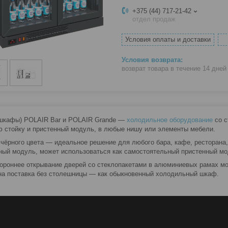
+375 (44) 717-21-42
отдел продаж
Условия оплаты и доставки
возврат товара в течение 14 дне
шкафы) POLAIR Bar и POLAIR Grande —
холодильное оборудование
со с
ю стойку и пристенный модуль, в любые нишу или элементы мебели.
чёрного цвета — идеальное решение для любого бара, кафе, ресторана,
ный модуль, может использоваться как самостоятельный пристенный мо
ороннее открывание дверей со стеклопакетами в алюминиевых рамах мо
а поставка без столешницы — как обыкновенный холодильный шкаф.