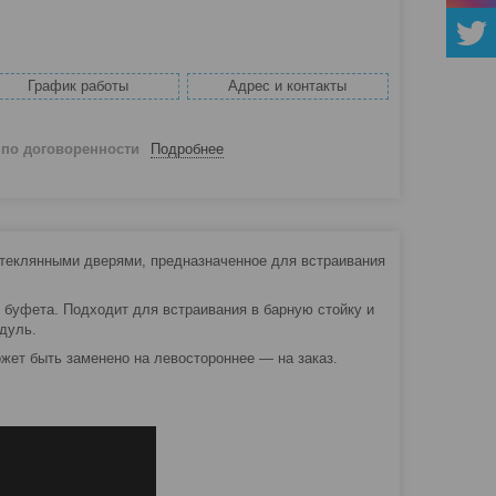
График работы
Адрес и контакты
й
по договоренности
Подробнее
теклянными дверями, предназначенное для встраивания
 буфета. Подходит для встраивания в барную стойку и
дуль.
жет быть заменено на левостороннее — на заказ.