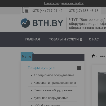
Начать продавать на Deal.by
+375 (44) 717-21-42
+375 (17) 388-46-18
ЧТУП "Белторгхолод
оборудование для сф
общественного питани
ГЛАВНАЯ
ТОВАРЫ И УСЛУГИ
О НАС
Това
Товары и услуги
Холодильное оборудование
Кассовая и прикассовая зона
Стеллажное оборудование
Кухонное оборудование
Б/У оборудование