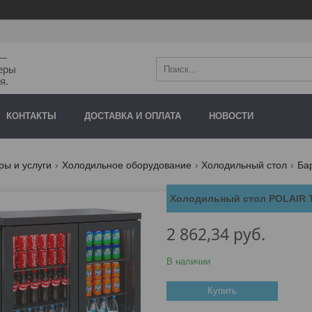
"—
еры
я.
КОНТАКТЫ
ДОСТАВКА И ОПЛАТА
НОВОСТИ
ры и услуги
Холодильное оборудование
Холодильный стол
Ба
Холодильный стол POLAIR 
2 862,34
руб.
В наличии
Купить