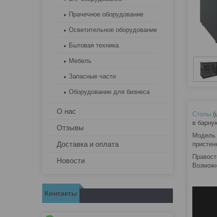
Прачечное оборудование
Осветительное оборудование
Бытовая техника
Мебель
Запасные части
Оборудование для бизнеса
О нас
Столы
(
в барну
Отзывы
Модель 
Доставка и оплата
пристен
Правост
Новости
Возможн
Контакты