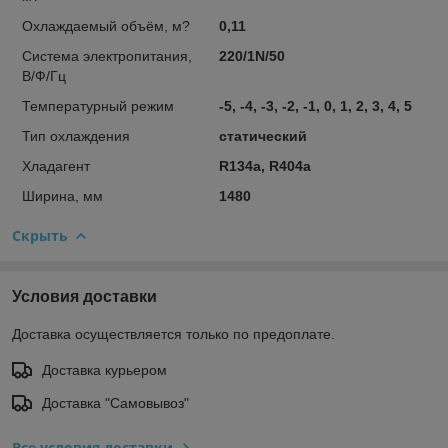
Охлаждаемый объём, м?
0,11
Система электропитания,
220/1N/50
В/Ф/Гц
Температурный режим
-5, -4, -3, -2, -1, 0, 1, 2, 3, 4, 5
Тип охлаждения
статический
Хладагент
R134a, R404a
Ширина, мм
1480
Скрыть
Условия доставки
Доставка осуществляется только по предоплате.
Доставка курьером
Доставка "Самовывоз"
Все условия доставки