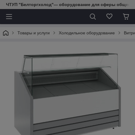
ЧТУП "Белторгхолод"— оборудование для сферы обществе
Товары и услуги
Холодильное оборудование
Витр