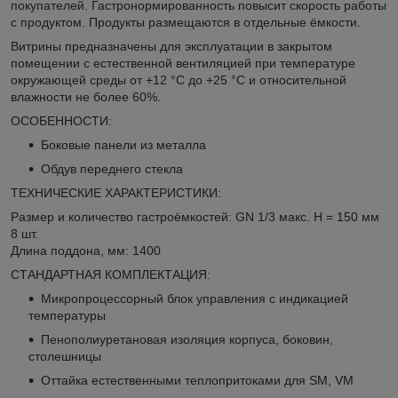
покупателей. Гастронормированность повысит скорость работы
с продуктом. Продукты размещаются в отдельные ёмкости.
Витрины предназначены для эксплуатации в закрытом
помещении с естественной вентиляцией при температуре
окружающей среды от +12 °C до +25 °C и относительной
влажности не более 60%.
ОСОБЕННОСТИ:
Боковые панели из металла
Обдув переднего стекла
ТЕХНИЧЕСКИЕ ХАРАКТЕРИСТИКИ:
Размер и количество гастроёмкостей: GN 1/3 макс. H = 150 мм
8 шт.
Длина поддона, мм: 1400
СТАНДАРТНАЯ КОМПЛЕКТАЦИЯ:
Микропроцессорный блок управления с индикацией
температуры
Пенополиуретановая изоляция корпуса, боковин,
столешницы
Оттайка естественными теплопритоками для SM, VM