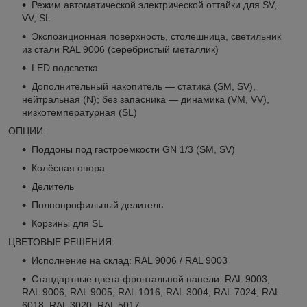
Режим автоматической электрической оттайки для SV,
VV, SL
Экспозиционная поверхность, столешница, светильник
из стали RAL 9006 (серебристый металлик)
LED подсветка
Дополнительный накопитель — статика (SM, SV),
нейтральная (N); без запасника — динамика (VM, VV),
низкотемпературная (SL)
ОПЦИИ:
Поддоны под гастроёмкости GN 1/3 (SM, SV)
Колёсная опора
Делитель
Полнопрофильный делитель
Корзины для SL
ЦВЕТОВЫЕ РЕШЕНИЯ:
Исполнение на склад: RAL 9006 / RAL 9003
Стандартные цвета фронтальной панели: RAL 9003,
RAL 9006, RAL 9005, RAL 1016, RAL 3004, RAL 7024, RAL
6018, RAL 3020, RAL 5017