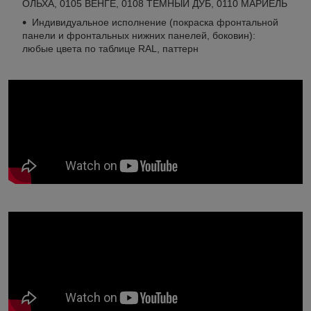
ОЛЬХА, 0105 ВЕНГЕ, 0108 ТЕМНЫЙ ДУБ, 0110 МАРИЕЛЬ
Индивидуальное исполнение (покраска фронтальной
панели и фронтальных нижних панелей, боковин):
любые цвета по таблице RAL, паттерн