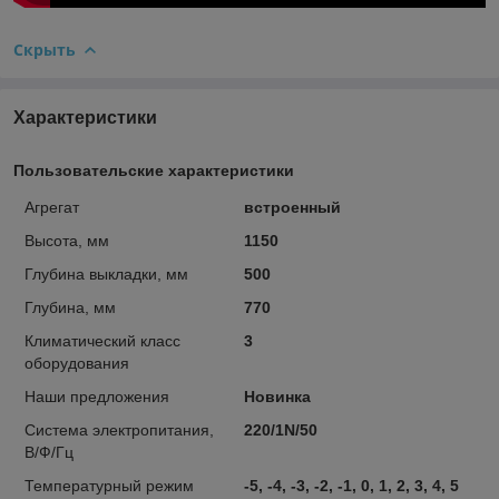
Скрыть
Характеристики
Пользовательские характеристики
Агрегат
встроенный
Высота, мм
1150
Глубина выкладки, мм
500
Глубина, мм
770
Климатический класс
3
оборудования
Наши предложения
Новинка
Система электропитания,
220/1N/50
В/Ф/Гц
Температурный режим
-5, -4, -3, -2, -1, 0, 1, 2, 3, 4, 5