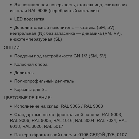
Экспозиционная поверхность, столешница, светильник
из стали RAL 9006 (серебристый металлик)
LED подсветка
Дополнительный накопитель — статика (SM, SV),
нейтральная (N); без запасника — динамика (VM, VV),
низкотемпературная (SL)
ОПЦИИ:
Поддоны под гастроёмкости GN 1/3 (SM, SV)
Колёсная опора
Делитель
Полнопрофильный делитель
Корзины для SL
ЦВЕТОВЫЕ РЕШЕНИЯ:
Исполнение на склад: RAL 9006 / RAL 9003
Стандартные цвета фронтальной панели: RAL 9003,
RAL 9006, RAL 9005, RAL 1016, RAL 3004, RAL 7024, RAL
6018, RAL 3020, RAL 5017
Паттерн фронтальной панели: 0106 СЕДОЙ ДУБ, 0107