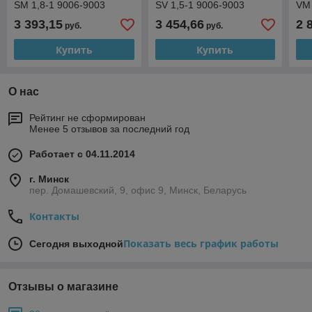
SM 1,8-1 9006-9003
SV 1,5-1 9006-9003
VM 
90
3 393,15
3 454,66
2 
руб.
руб.
Купить
Купить
О нас
Рейтинг не сформирован
Менее 5 отзывов за последний год
Работает с 04.11.2014
г. Минск
пер. Домашевский, 9, офис 9, Минск, Беларусь
Контакты
Показать весь график работы
Сегодня выходной
Отзывы о магазине