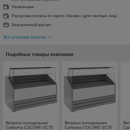
Наличными
Рассрочка оплаты по карте «Халва» (для частных лиц)
Безналичный расчет
Все условия оплаты
Подобные товары компании
Витрина холодильная
Витрина холодильная
Ви
Carboma COLORE GC75
Carboma COLORE GC75
Ca