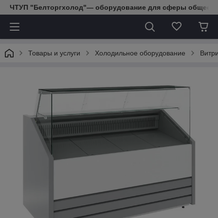
ЧТУП "Белторгхолод"— оборудование для сферы обществе
Товары и услуги
Холодильное оборудование
Витр