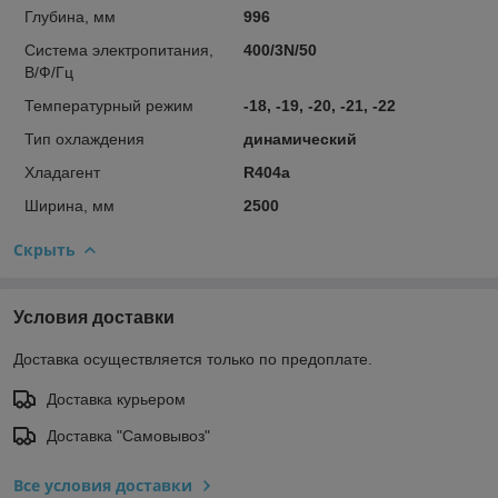
Глубина, мм
996
Система электропитания,
400/3N/50
В/Ф/Гц
Температурный режим
-18, -19, -20, -21, -22
Тип охлаждения
динамический
Хладагент
R404a
Ширина, мм
2500
Скрыть
Условия доставки
Доставка осуществляется только по предоплате.
Доставка курьером
Доставка "Самовывоз"
Все условия доставки