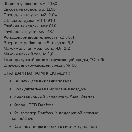
Ширина упаковки, мм: 1150
Высота упаковки, мм: 1150
Площадь загрузки, м
2
: 2,04
Объём загрузки, м
3
: 0,918
Глубина выкладки, мм: 816
Глубина загрузки, мм: 487
Холодопроизводительность, кВт: 0,4
Энергопотребление, кВт в сутки: 9,8
Максимальная мощность, кВт: 2,2
Максимальный ток, А: 5,6
Температурный режим окружающей среды, °С: +25
Влажность окружающей среды, %: 60
СТАНДАРТНАЯ КОМПЛЕКТАЦИЯ:
Решётки для выкладки товара
Принудительная циркуляция воздуха
Инновационный испаритель Sest, Италия
Клапан ТРВ Danfoss
Контроллер Danfoss (с поддержкой режима
master/slave)
Комплект подключения к системе дренажа