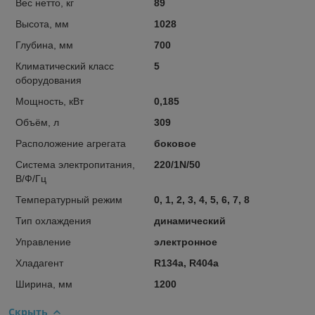
Вес нетто, кг
89
Высота, мм
1028
Глубина, мм
700
Климатический класс
5
оборудования
Мощность, кВт
0,185
Объём, л
309
Расположение агрегата
боковое
Система электропитания,
220/1N/50
В/Ф/Гц
Температурный режим
0, 1, 2, 3, 4, 5, 6, 7, 8
Тип охлаждения
динамический
Управление
электронное
Хладагент
R134a, R404a
Ширина, мм
1200
Скрыть