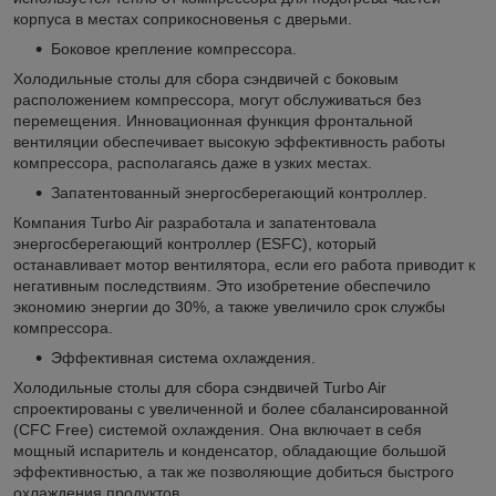
корпуса в местах соприкосновенья с дверьми.
Боковое крепление компрессора.
Холодильные столы для сбора сэндвичей с боковым
расположением компрессора, могут обслуживаться без
перемещения. Инновационная функция фронтальной
вентиляции обеспечивает высокую эффективность работы
компрессора, располагаясь даже в узких местах.
Запатентованный энергосберегающий контроллер.
Компания Turbo Air разработала и запатентовала
энергосберегающий контроллер (ESFC), который
останавливает мотор вентилятора, если его работа приводит к
негативным последствиям. Это изобретение обеспечило
экономию энергии до 30%, а также увеличило срок службы
компрессора.
Эффективная система охлаждения.
Холодильные столы для сбора сэндвичей Turbo Air
спроектированы с увеличенной и более сбалансированной
(CFC Free) системой охлаждения. Она включает в себя
мощный испаритель и конденсатор, обладающие большой
эффективностью, а так же позволяющие добиться быстрого
охлаждения продуктов.