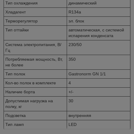
Тип охлаждения
динамический
Хладагент
R134a
Терморегулятор
эл. блок
Тип оттайки
автоматическая, с системой
испарения конденсата
Система электропитания, В/
230/50
Гц
Потребляемая мощность, Вт,
350
не более
Тип полок
Gastronorm GN 1/1
Кол-во полок в комплекте
4
Наличие борта
+/-
Допустимая нагрузка на
30
полку, кг
Подсветка
внутренняя
Тип ламп
LED