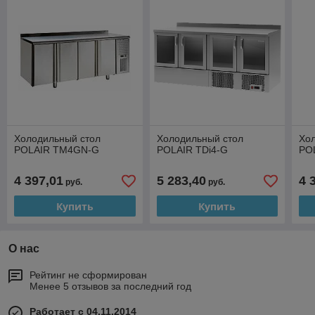
Холодильный стол
Холодильный стол
Хо
POLAIR TM4GN-G
POLAIR TDi4-G
PO
4 397,01
5 283,40
4 
руб.
руб.
Купить
Купить
О нас
Рейтинг не сформирован
Менее 5 отзывов за последний год
Работает с 04.11.2014