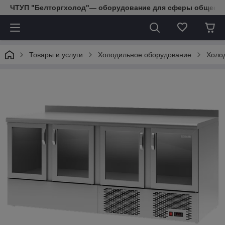
ЧТУП "Белторгхолод"— оборудование для сферы обществе
Товары и услуги
Холодильное оборудование
Холо