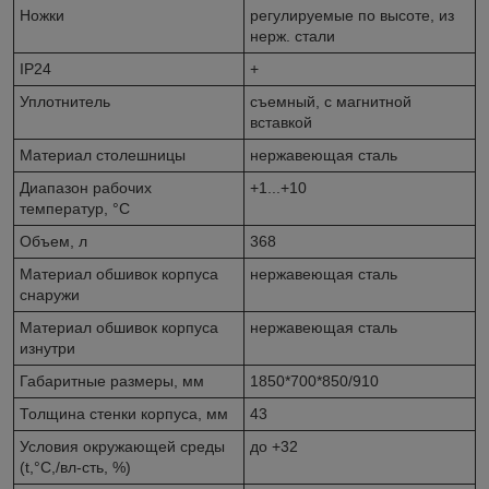
Ножки
регулируемые по высоте, из
нерж. стали
IP24
+
Уплотнитель
съемный, с магнитной
вставкой
Материал столешницы
нержавеющая сталь
Диапазон рабочих
+1...+10
температур, °C
Объем, л
368
Материал обшивок корпуса
нержавеющая сталь
снаружи
Материал обшивок корпуса
нержавеющая сталь
изнутри
Габаритные размеры, мм
1850*700*850/910
Толщина стенки корпуса, мм
43
Условия окружающей среды
до +32
(t,°C,/вл-сть, %)