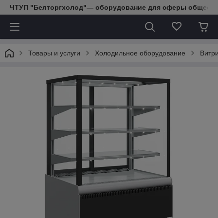
ЧТУП "Белторгхолод"— оборудование для сферы обществе
Товары и услуги
Холодильное оборудование
Витр