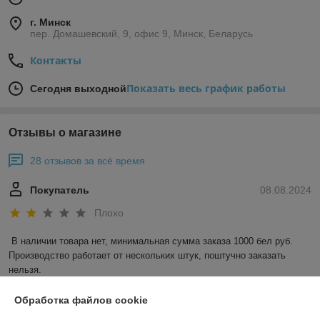
г. Минск
пер. Домашевский, 9, офис 9, Минск, Беларусь
Контакты
Показать весь график работы
Сегодня выходной
Отзывы о магазине
28 отзывов за всё время
Покупатель
08.08.2024
Плохо
В наличии товара нет, минимальная сумма заказа 1000 бел руб. 
Производство работает от нескольких штук, поштучно заказать 
нельзя.
Сделка подтверждена через корзину
Обработка файлов cookie