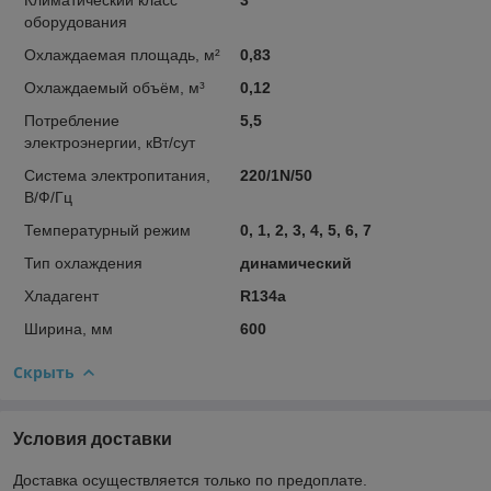
оборудования
Охлаждаемая площадь, м²
0,83
Охлаждаемый объём, м³
0,12
Потребление
5,5
электроэнергии, кВт/сут
Система электропитания,
220/1N/50
В/Ф/Гц
Температурный режим
0, 1, 2, 3, 4, 5, 6, 7
Тип охлаждения
динамический
Хладагент
R134a
Ширина, мм
600
Скрыть
Условия доставки
Доставка осуществляется только по предоплате.