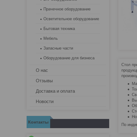
Прачечное оборудование
Осветительное оборудование
Бытовая техника
Мебель
Запасные части
Оборудование для бизнеса
Стол пр
О нас
продукц
произво
Отзывы
Ма
То
Доставка и оплата
Св
Вы
Новости
Об
Ст
Но
Контакты
По инди