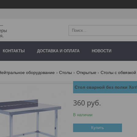
"—
еры
я.
КОНТАКТЫ
ДОСТАВКА И ОПЛАТА
НОВОСТИ
Нейтральное оборудование
Столы
Открытые
Столы с обвязкой 
Стол сварной без полки Хо
360
руб.
В наличии
Купить