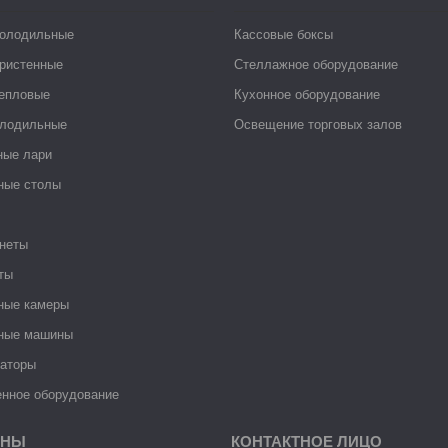
холодильные
Кассовые боксы
ристенные
Стеллажное оборудование
тепловые
Кухонное оборудование
лодильные
Освещение торговых залов
ные лари
ные столы
неты
ты
ные камеры
ные машины
раторы
нное оборудование