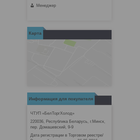
Менеджер
Карта
Информация для покупателя
ЧТУП «БелТоргХолод»
220036, Республика Беларусь, г.Минск,
пер. Домашевский, 9-9
Дата регистрации в Торговом реестре/