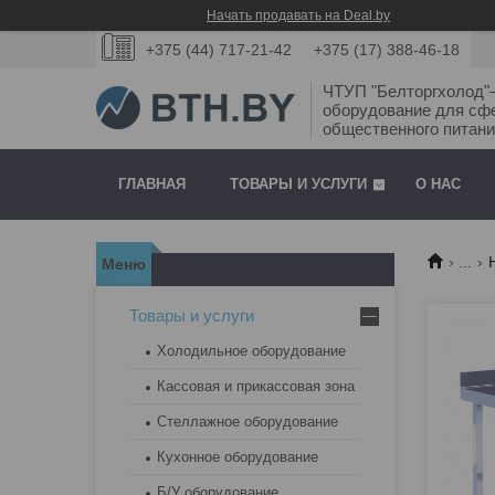
Начать продавать на Deal.by
+375 (44) 717-21-42
+375 (17) 388-46-18
ЧТУП "Белторгхолод
оборудование для сф
общественного питани
ГЛАВНАЯ
ТОВАРЫ И УСЛУГИ
О НАС
...
Товары и услуги
Холодильное оборудование
Кассовая и прикассовая зона
Стеллажное оборудование
Кухонное оборудование
Б/У оборудование